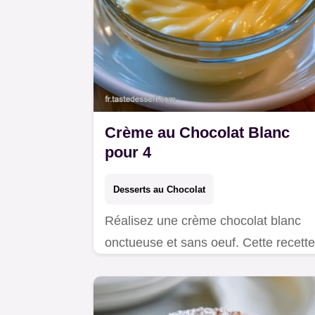
Crème au Chocolat Blanc
pour 4
Desserts au Chocolat
Réalisez une crème chocolat blanc
onctueuse et sans oeuf. Cette recette
crème chocolat blanc maison inclut u
calculateur de portions. Prête en
2h10.