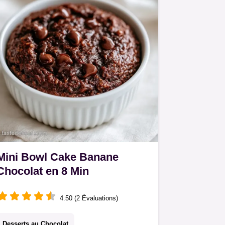
Mini Bowl Cake Banane
Chocolat en 8 Min
4.50 (2 Évaluations)
Desserts au Chocolat