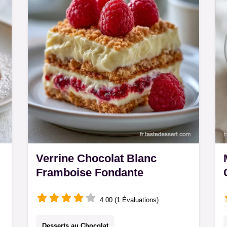
Inclus : un tableau des températures.
Prêt en 4h 15min.
Verrine Chocolat Blanc
Framboise Fondante
4.00 (1 Évaluations)
Desserts au Chocolat