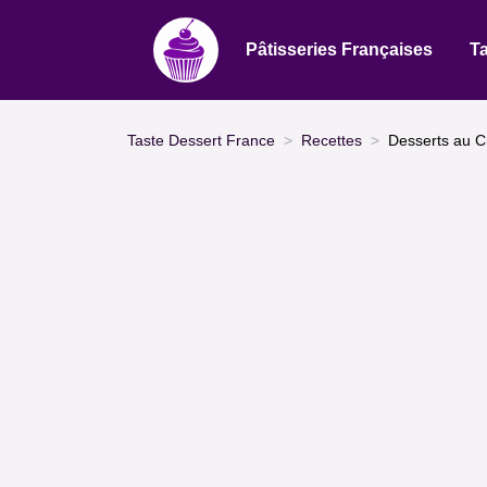
Pâtisseries Françaises
Ta
Taste Dessert France
Recettes
Desserts au C