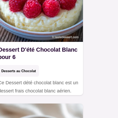
Dessert D'été Chocolat Blanc
pour 6
Desserts au Chocolat
Ce Dessert dété chocolat blanc est un
dessert frais chocolat blanc aérien.
Mousse au chocolat blanc sans
crème. Inclus : tableau de substitution
budgétaire.