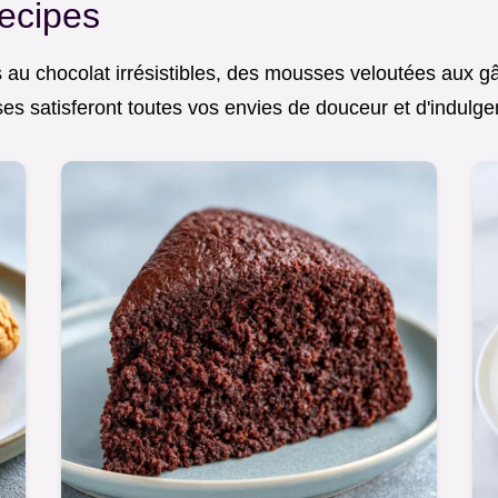
ecipes
s au chocolat irrésistibles, des mousses veloutées aux g
ses satisferont toutes vos envies de douceur et d'indulge