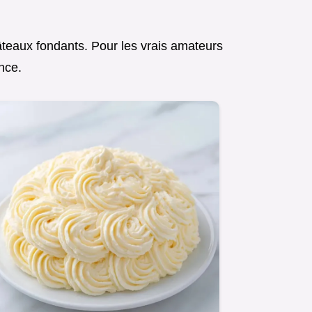
âteaux fondants. Pour les vrais amateurs
nce.