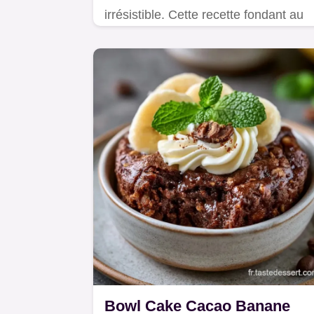
irrésistible. Cette recette fondant au
chocolat blanc cœur coulant inclut un
tableau des températures. Prêt en 22
minutes.
Bowl Cake Cacao Banane