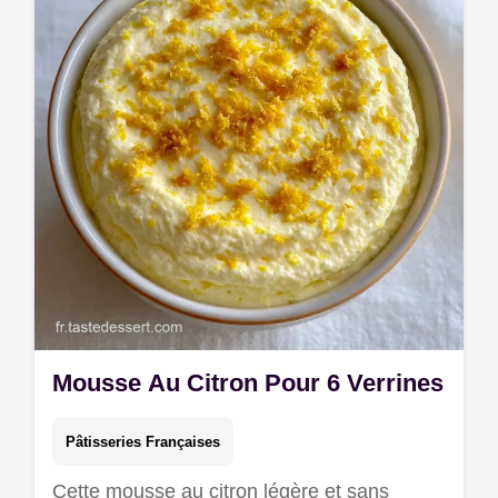
étapes de préparation pour réussir cette
mousse sans gélatine.
Mousse Au Citron Pour 6 Verrines
Pâtisseries Françaises
Cette mousse au citron légère et sans