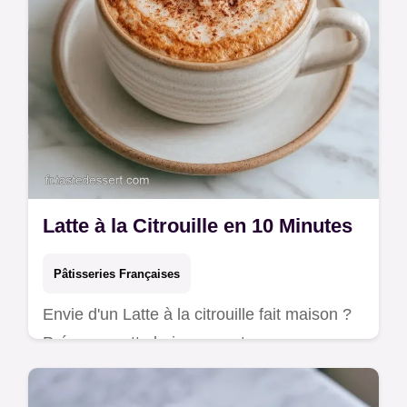
Latte à la Citrouille en 10 Minutes
Pâtisseries Françaises
Envie d'un Latte à la citrouille fait maison ?
Préparez cette boisson onctueuse avec
notre guide sur le rôle de chaque ingrédient
pour un goût naturel.