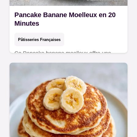
Pancake Banane Moelleux en 20
Minutes
Pâtisseries Françaises
Ce Pancake banane moelleux offre une
texture nuageuse et fondante. Retrouvez
tous les détails de la recette pour réussir
vos matins. Prêt en 20 minutes.