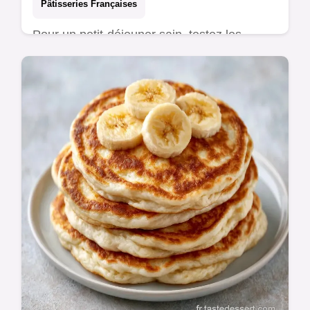
Pâtisseries Françaises
Pour un petit-déjeuner sain, testez les
Pancakes avoine et banane. Un tableau
détaille la méthode et la texture pour un
résultat moelleux et dense.