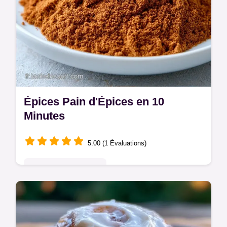
Épices Pain d'Épices en 10
Minutes
5.00 (1 Évaluations)
Pâtisseries Françaises
Cannelle, gingembre et clous de girofle
composent ces Épices Pain d'Épices.
Apprenez le rôle des ingrédients pour un