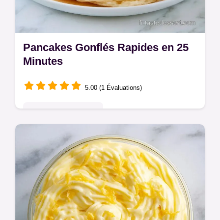
Pancakes Gonflés Rapides en 25
Minutes
5.00 (1 Évaluations)
Pâtisseries Françaises
Prêts en 25 min, ces Pancakes gonflés
rapides sont gourmands. Consultez les
détails de la recette pour obtenir une texture
moelleuse et aérée.