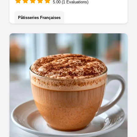
5.00 (1 Évaluations)
Pâtisseries Françaises
Suivez précisément toutes les étapes de
préparation. Cette Recette Du Parisbrest
convient aux passionnés de pâtisserie
classique et gourmande.