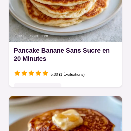
Pancake Banane Sans Sucre en
20 Minutes
5.00 (1 Évaluations)
Pâtisseries Françaises
Écrasez les bananes mûres pour réussir
votre Pancake banane sans sucre. Ce guide
inclut un tableau méthode et texture pour un
résultat en 20 minutes.