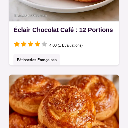
Éclair Chocolat Café : 12 Portions
4.00 (1 Évaluations)
Pâtisseries Françaises
Prêt en 3h 40min, l'Éclair chocolat café
marie amertume et intensité. Apprenez le
rôle de chaque ingrédient pour obtenir une
pâte à choux aérienne.