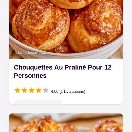
Chouquettes Au Praliné Pour 12
Personnes
4.00 (1 Évaluations)
Pâtisseries Françaises
Les choux s'affaissent souvent après la
cuisson. Ces Chouquettes au praliné restent