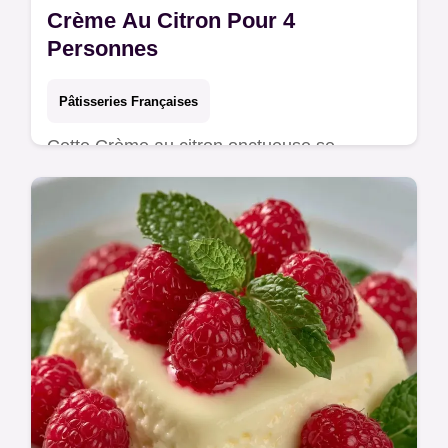
Crème Au Citron Pour 4
Personnes
Pâtisseries Françaises
Cette Crème au citron onctueuse se
prépare sans oeufs pour un résultat léger.
Utilisez notre tableau de substitutions pour
adapter votre budget.