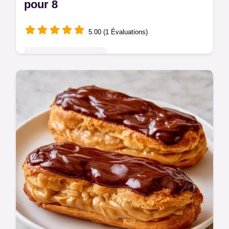
pour 8
5.00 (1 Évaluations)
Pâtisseries Françaises
La pâte à choux s'affaisse souvent à la
cuisson. Cet Éclair pistache abricot
framboise reste croquant et inclut un guide
de dépannage pour réussir.