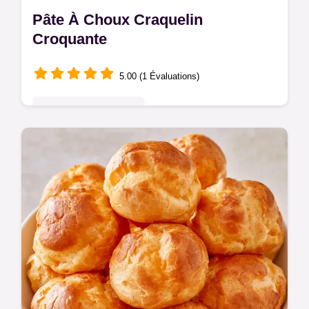
Pâte À Choux Craquelin
Croquante
5.00 (1 Évaluations)
Pâtisseries Françaises
Pour les passionnés de pâtisserie, cette
Pâte à choux craquelin est idéale. Apprenez
le rôle de chaque ingrédient pour obtenir un
cœur aérien et léger.