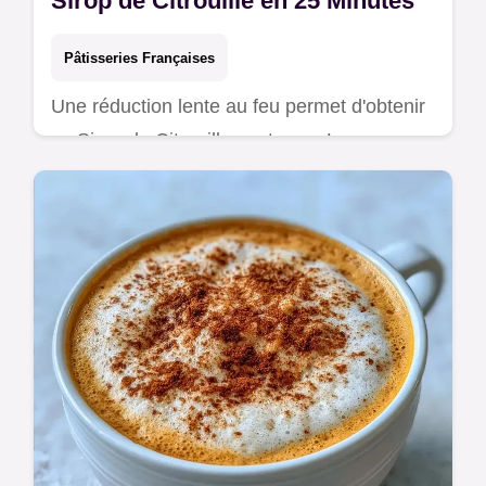
Sirop de Citrouille en 25 Minutes
Pâtisseries Françaises
Une réduction lente au feu permet d'obtenir
ce Sirop de Citrouille onctueux. Le
processus de préparation est détaillé pour
un résultat dense en 25 minutes.