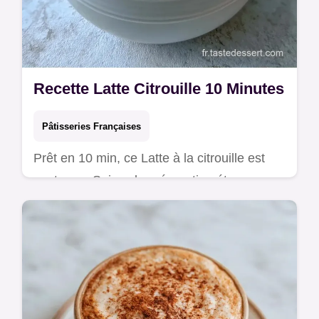
Recette Latte Citrouille 10 Minutes
Pâtisseries Françaises
Prêt en 10 min, ce Latte à la citrouille est
onctueux. Suivez la préparation étape par
étape pour obtenir un goût chaleureux sans
sirops industriels.