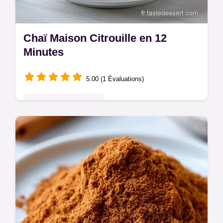
Chaï Maison Citrouille en 12
Minutes
5.00 (1 Évaluations)
Pâtisseries Françaises
Le Chaï Maison Citrouille apporte une
douceur épicée. La méthode pas à pas
guide chaque étape pour réussir. Prêt en 12
minutes pour un moment cosy.