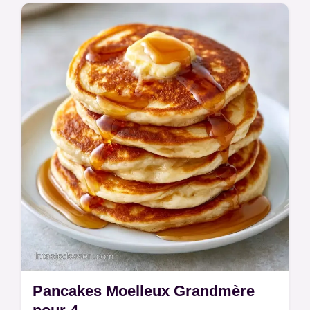
Prêts en 20 min, ces Pancakes simples de
grandmère sont aériens. Profitez d'un
tableau détaillé sur le rôle de chaque
ingrédient pour réussir vos brunchs.
Pancakes Moelleux Grandmère