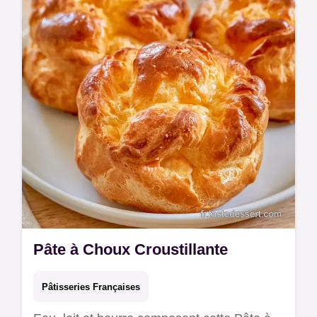
fermes grâce au processus de cuisson
détaillé étape par étape.
Pâte à Choux Croustillante
Pâtisseries Françaises