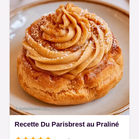
onctueuse définissent l'Éclair au café.
Apprenez le rôle des ingrédients pour
réussir vos pâtisseries dès maintenant.
Recette Du Parisbrest au Praliné