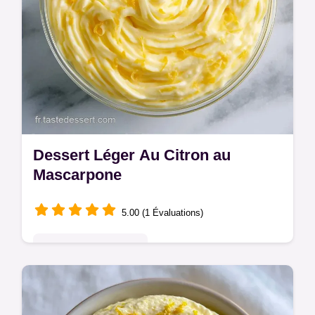
Dessert Léger Au Citron au
Mascarpone
5.00 (1 Évaluations)
Pâtisseries Françaises
Prêt en 20 minutes, ce Dessert léger au
citron est aérien et frais. Retrouvez les