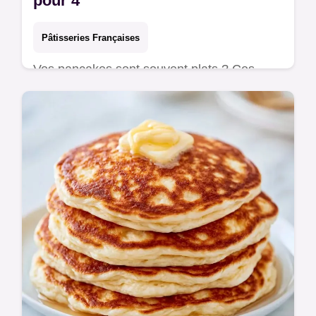
pour 4
Pâtisseries Françaises
Vos pancakes sont souvent plats ? Ces
Pancakes moelleux grandmère restent
aériens grâce à un mélange minimal.