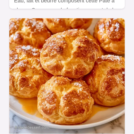
Eau, lait et beurre composent cette Pâte à
choux. Comprenez le fonctionnement de la
pâte pour obtenir des coques légères et
aérées en 55 min.