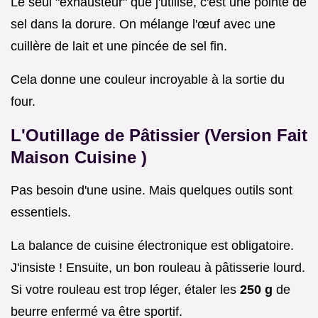
Le seul "exhausteur" que j'utilise, c'est une pointe de
sel dans la dorure. On mélange l'œuf avec une
cuillère de lait et une pincée de sel fin.
Cela donne une couleur incroyable à la sortie du
four.
L'Outillage de Pâtissier (Version
Fait
Maison Cuisine
)
Pas besoin d'une usine. Mais quelques outils sont
essentiels.
La balance de cuisine électronique est obligatoire.
J'insiste ! Ensuite, un bon rouleau à pâtisserie lourd.
Si votre rouleau est trop léger, étaler les
250 g
de
beurre enfermé va être sportif.