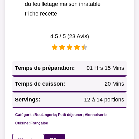
du feuilletage maison inratable
Fiche recette
4.5
/ 5 (
23
Avis)
Temps de préparation:
01 Hrs 15 Mins
Temps de cuisson:
20 Mins
Servings:
12 à 14 portions
Catégorie:
Boulangerie; Petit déjeuner; Viennoiserie
Cuisine:
Française