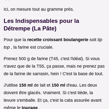
Ici, on mesure tout au gramme près.
Les Indispensables pour la
Détrempe (La Pâte)
Pour que la
recette croissant boulangerie
soit
tip
top
, la farine est cruciale.
Prenez 500 g de farine (T45, c'est l'idéal). Si vous
n'avez que de la T55, ça passe, mais ne prenez pas
de la farine de sarrasin, hein ! C'est la base de tout.
J'utilise
150 ml
de lait et
150 ml
d'eau. Les deux
doivent être glacés. Vraiment. Si c'est tiède, la
levure s'emballe. Et ça, c'est la cata assurée avant
même le
tourage
.