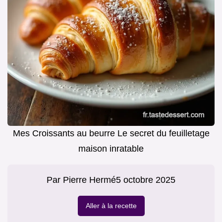
Mes Croissants au beurre Le secret du feuilletage
maison inratable
Par
Pierre Hermé
5 octobre 2025
Aller à la recette