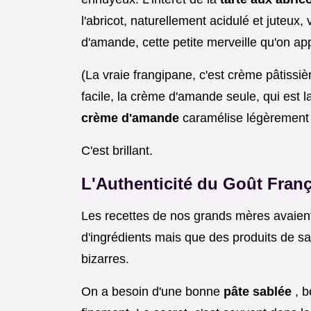
l'abricot, naturellement acidulé et juteux,
d'amande, cette petite merveille qu'on app
(La vraie frangipane, c'est crème pâtissi
facile, la crème d'amande seule, qui est l
crème d'amande
caramélise légèrement s
C'est brillant.
L'Authenticité du Goût Fran
Les recettes de nos grands mères avaient
d'ingrédients mais que des produits de sai
bizarres.
On a besoin d'une bonne
pâte sablée
, 