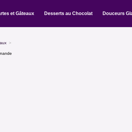
rtes et Gâteaux
Desserts au Chocolat
Douceurs Gl
eaux
Amande