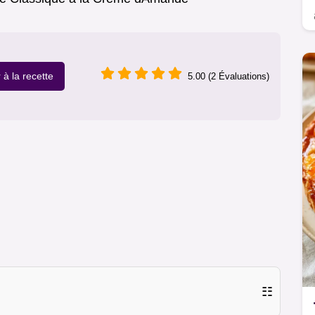
r à la recette
5.00 (2 Évaluations)
☷