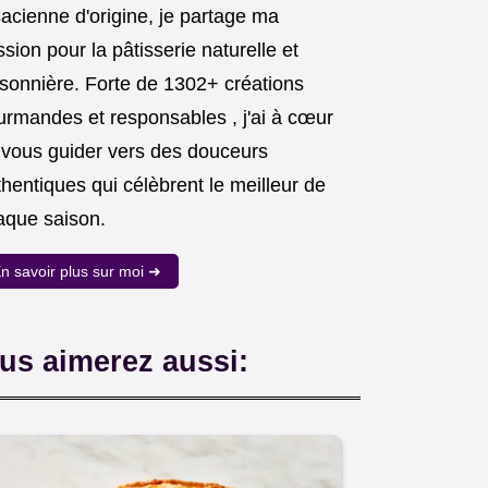
acienne d'origine, je partage ma
sion pour la pâtisserie naturelle et
isonnière. Forte de 1302+ créations
urmandes et responsables , j'ai à cœur
 vous guider vers des douceurs
hentiques qui célèbrent le meilleur de
aque saison.
n savoir plus sur moi ➜
us aimerez aussi: