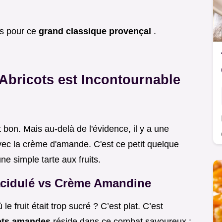
es pour ce
grand classique provençal
.
 Abricots est Incontournable
 bon. Mais au-delà de l'évidence, il y a une
avec la crème d'amande. C'est ce petit quelque
ne simple tarte aux fruits.
t acidulé vs Crème Amandine
e fruit était trop sucré ? C’est plat. C’est
cots amandes
réside dans ce combat savoureux :