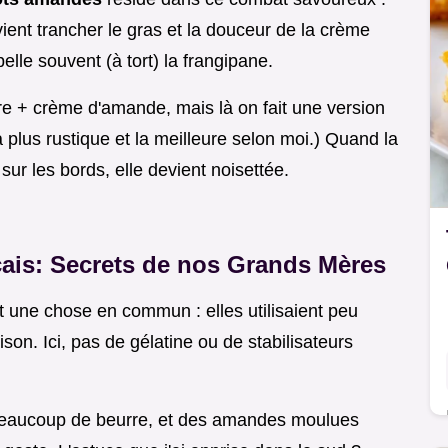
 vient trancher le gras et la douceur de la crème
elle souvent (à tort) la frangipane.
ère + crème d'amande, mais là on fait une version
a plus rustique et la meilleure selon moi.) Quand la
ur les bords, elle devient noisettée.
çais: Secrets de nos Grands Mères
 une chose en commun : elles utilisaient peu
son. Ici, pas de gélatine ou de stabilisateurs
beaucoup de beurre, et des amandes moulues