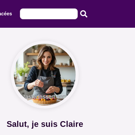
acées
Salut, je suis Claire