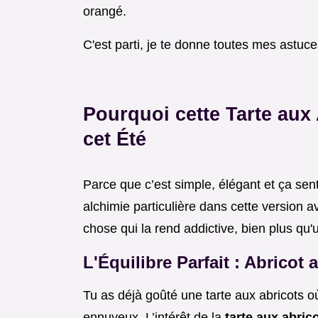
orangé.
C'est parti, je te donne toutes mes astuc
Pourquoi cette Tarte aux
cet Été
Parce que c’est simple, élégant et ça sent
alchimie particulière dans cette version 
chose qui la rend addictive, bien plus qu'u
L'Équilibre Parfait : Abrico
Tu as déjà goûté une tarte aux abricots où l
ennuyeux. L’intérêt de la
tarte aux abri