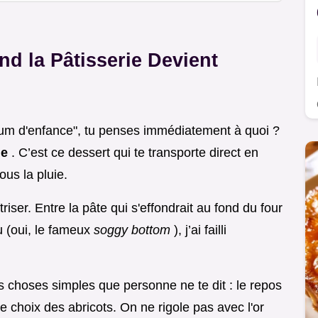
nd la Pâtisserie Devient
"parfum d'enfance", tu penses immédiatement à quoi ?
ne
. C’est ce dessert qui te transporte direct en
ous la pluie.
riser. Entre la pâte qui s'effondrait au fond du four
au (oui, le fameux
soggy bottom
), j’ai failli
is choses simples que personne ne te dit : le repos
 le choix des abricots. On ne rigole pas avec l'or