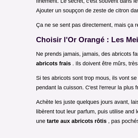
finement. Le secret, c'est souvent dans le
Ajouter un soupçon de zeste de citron d
Ça ne se sent pas directement, mais ça ré
Choisir l'Or Orangé : Les Me
Ne prends jamais, jamais, des abricots f
abricots frais
. Ils doivent être mûrs, t
Si tes abricots sont trop mous, ils vont s
pendant la cuisson. C'est l'erreur la plus 
Achète les juste quelques jours avant, la
libèrent tout leur parfum, puis utilise an
une
tarte aux abricots rôtis
, pas pochés