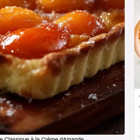
tte Classique à la Crème dAmande