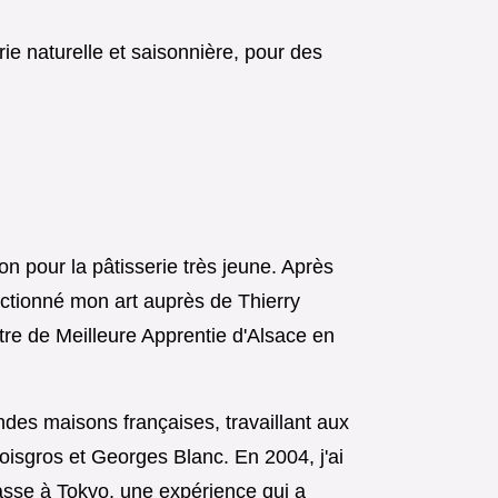
rie naturelle et saisonnière, pour des
on pour la pâtisserie très jeune. Après
fectionné mon art auprès de Thierry
itre de Meilleure Apprentie d'Alsace en
es maisons françaises, travaillant aux
sgros et Georges Blanc. En 2004, j'ai
ucasse à Tokyo, une expérience qui a