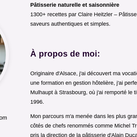
Pâtisserie naturelle et saisonnière
1300+ recettes par Claire Heitzler – Pâtisse
saveurs authentiques et simples.
À propos de moi:
Originaire d'Alsace, j'ai découvert ma vocati
une formation en gestion hôtelière, j'ai per
Mulhaupt à Strasbourg, où j'ai remporté le t
1996.
Mon parcours m'a menée dans les plus grand
com
côtés de chefs renommés comme Michel Troi
pris la direction de la pâtisserie d'Alain D