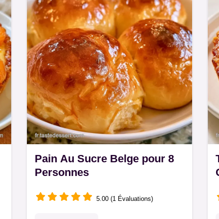
dessert. Prête en 1h 40min.
Pain Au Sucre Belge pour 8
Personnes
5.00 (1 Évaluations)