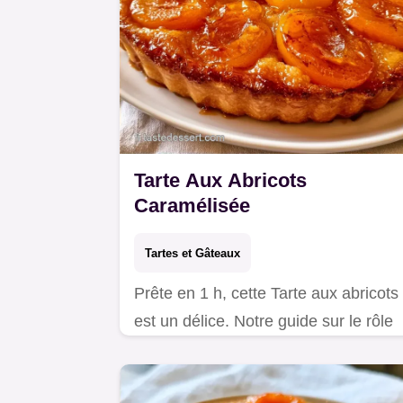
Tarte Aux Abricots
Caramélisée
Tartes et Gâteaux
Prête en 1 h, cette Tarte aux abricots
est un délice. Notre guide sur le rôle
des ingrédients vous assure une bas
croustillante et des fruits fondants.