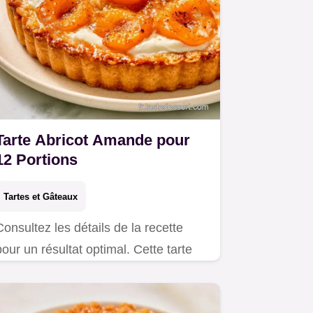
Tarte Abricot Amande pour
12 Portions
Tartes et Gâteaux
Consultez les détails de la recette
pour un résultat optimal. Cette tarte
abricot amande ravira les amateurs
de pâtisseries aux fruits et amandes.