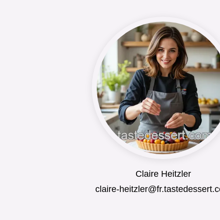
Claire Heitzler
claire-heitzler@fr.tastedessert.