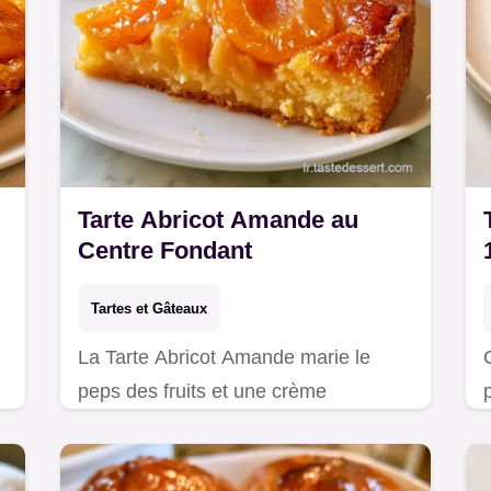
Tarte Abricot Amande au
Centre Fondant
Tartes et Gâteaux
La Tarte Abricot Amande marie le
peps des fruits et une crème
e
onctueuse. Retrouvez toutes les
étapes de réalisation pour réussir ce