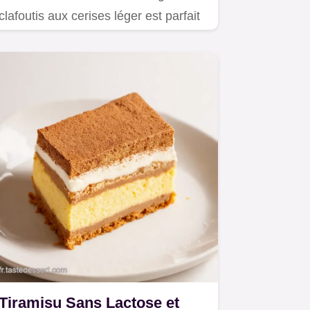
clafoutis aux cerises léger est parfait
Rapide sans lactose et…
Tiramisu Sans Lactose et