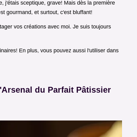
te, j'étais sceptique, grave! Mais dès la première
est gourmand, et surtout, c'est bluffant!
rtager vos créations avec moi. Je suis toujours
naires! En plus, vous pouvez aussi l'utiliser dans
'Arsenal du Parfait Pâtissier