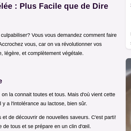
ée : Plus Facile que de Dire
 culpabiliser? Vous vous demandez comment faire
Accrochez vous, car on va révolutionner vos
e, légère, et complètement végétale.
e
 on la connait toutes et tous. Mais d'où vient cette
l y a l'intolérance au lactose, bien sûr.
s et de découvrir de nouvelles saveurs. C'est parti!
e de tous et se prépare en un clin d'œil.