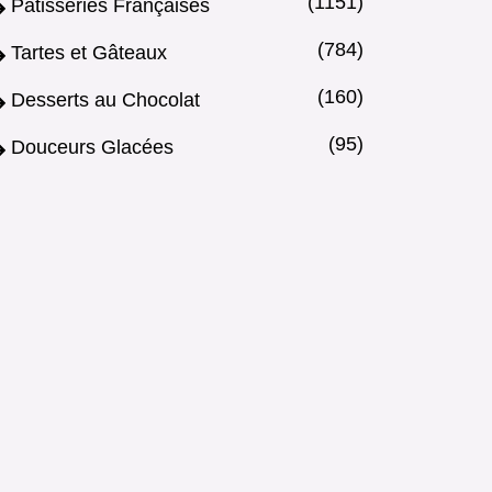
(1151)
Pâtisseries Françaises
(784)
Tartes et Gâteaux
(160)
Desserts au Chocolat
(95)
Douceurs Glacées