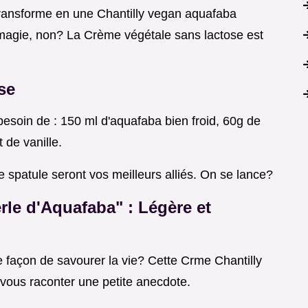
 transforme en une Chantilly vegan aquafaba
 magie, non? La Crème végétale sans lactose est
se
 besoin de : 150 ml d'aquafaba bien froid, 60g de
t de vanille.
e spatule seront vos meilleurs alliés. On se lance?
erle d'Aquafaba"
: Légère et
e façon de savourer la vie? Cette Crme Chantilly
vous raconter une petite anecdote.