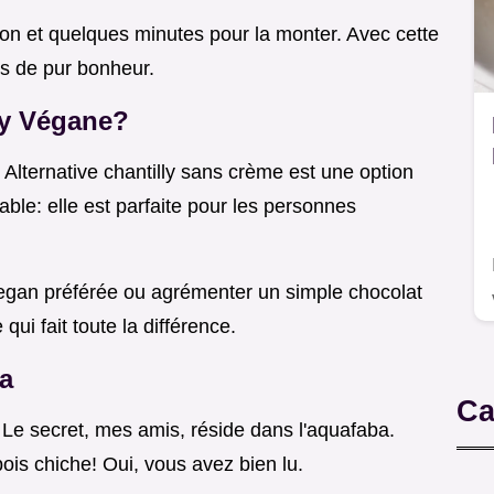
on et quelques minutes pour la monter. Avec cette
ns de pur bonheur.
ly Végane?
 Alternative chantilly sans crème est une option
ble: elle est parfaite pour les personnes
egan préférée ou agrémenter un simple chocolat
i fait toute la différence.
ba
Ca
Le secret, mes amis, réside dans l'aquafaba.
ois chiche! Oui, vous avez bien lu.