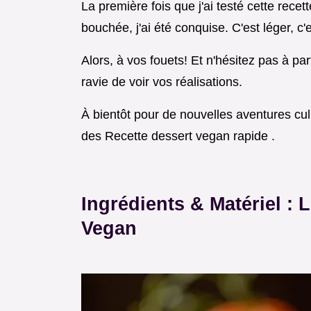
La première fois que j'ai testé cette recet
bouchée, j'ai été conquise. C'est léger, c'
Alors, à vos fouets! Et n'hésitez pas à pa
ravie de voir vos réalisations.
À bientôt pour de nouvelles aventures culi
des Recette dessert vegan rapide .
Ingrédients & Matériel : L
Vegan