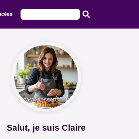
acées
Salut, je suis Claire