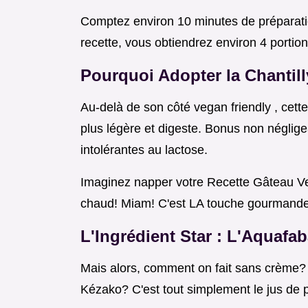
Comptez environ 10 minutes de préparati
recette, vous obtiendrez environ 4 portio
Pourquoi Adopter la Chantil
Au-delà de son côté vegan friendly , cette
plus légère et digeste. Bonus non négligea
intolérantes au lactose.
Imaginez napper votre Recette Gâteau V
chaud! Miam! C'est LA touche gourmande qu
L'Ingrédient Star : L'Aquafa
Mais alors, comment on fait sans crème? 
Kézako? C'est tout simplement le jus de p