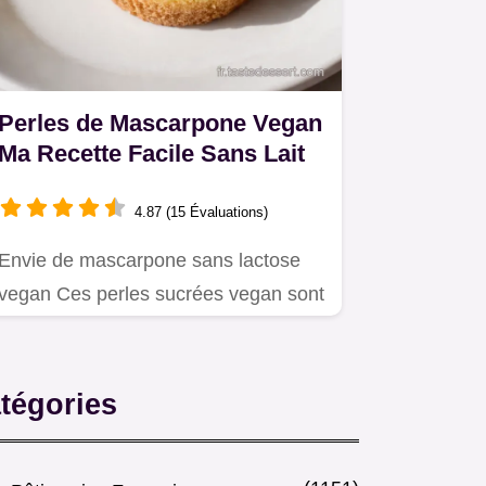
Perles de Mascarpone Vegan
Ma Recette Facile Sans Lait
4.87 (15 Évaluations)
Envie de mascarpone sans lactose
vegan Ces perles sucrées vegan sont
un délice Crème dessert…
tégories