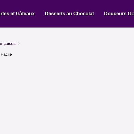
rtes et Gâteaux
Desserts au Chocolat
Douceurs Gl
ançaises
Facile