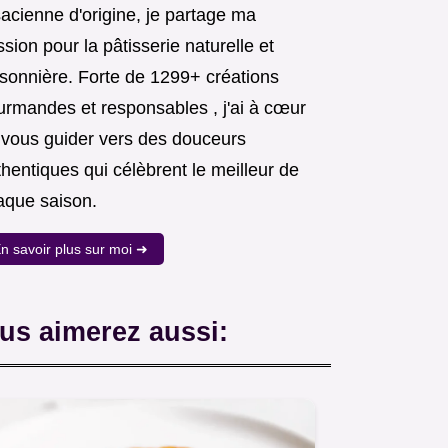
acienne d'origine, je partage ma
sion pour la pâtisserie naturelle et
isonnière. Forte de 1299+ créations
urmandes et responsables , j'ai à cœur
 vous guider vers des douceurs
hentiques qui célèbrent le meilleur de
aque saison.
n savoir plus sur moi ➜
us aimerez aussi: