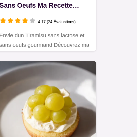
Sans Oeufs Ma Recette
Façon Perla
4.17 (24 Évaluations)
Envie dun Tiramisu sans lactose et
sans oeufs gourmand Découvrez ma
version facile