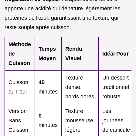
apporte une acidité qui dénature légèrement les
protéines de l'œuf, garantissant une texture qui
reste souple après cuisson.
Méthode
Temps
Rendu
de
Idéal Pour
Moyen
Visuel
Cuisson
Texture
Un dessert
Cuisson
45
dense,
traditionnel
au Four
minutes
bords dorés
robuste
Version
Texture
Les
0
Sans
mousseuse,
journées
minutes
Cuisson
légère
de canicule