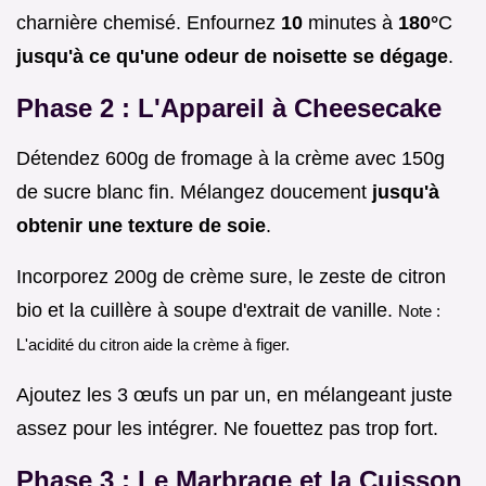
charnière chemisé. Enfournez
10
minutes à
180°
C
jusqu'à ce qu'une odeur de noisette se dégage
.
Phase 2 : L'Appareil à Cheesecake
Détendez 600g de fromage à la crème avec 150g
de sucre blanc fin. Mélangez doucement
jusqu'à
obtenir une texture de soie
.
Incorporez 200g de crème sure, le zeste de citron
bio et la cuillère à soupe d'extrait de vanille.
Note :
L'acidité du citron aide la crème à figer.
Ajoutez les 3 œufs un par un, en mélangeant juste
assez pour les intégrer. Ne fouettez pas trop fort.
Phase 3 : Le Marbrage et la Cuisson