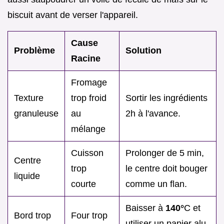
biscuit avant de verser l'appareil.
Cause
Problème
Solution
Racine
Fromage
Texture
trop froid
Sortir les ingrédients
granuleuse
au
2h à l'avance.
mélange
Cuisson
Prolonger de 5 min,
Centre
trop
le centre doit bouger
liquide
courte
comme un flan.
Baisser à
140°
C et
Bord trop
Four trop
utiliser un papier alu