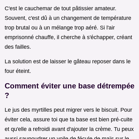
C'est le cauchemar de tout pâtissier amateur.
Souvent, c'est dû à un changement de température
trop brutal ou à un mélange trop aéré. Si l'air
emprisonné chauffe, il cherche à s'échapper, créant
des failles.
La solution est de laisser le gâteau reposer dans le
four éteint.
Comment éviter une base détrempée
?
Le jus des myrtilles peut migrer vers le biscuit. Pour
éviter cela, assure toi que ta base est bien pré-cuite
et qu'elle a refroidi avant d'ajouter la crème. Tu peux
aussi saupoudrer un voile de fécule de maïs sur le