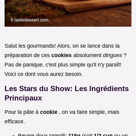
Salut les gourmands! Alors, on se lance dans la
préparation de ces
cookies
absolument
dingues
?
Pas de panique, c'est plus simple qu'il n'y paraît!
Voici ce dont vous aurez besoin.
Les Stars du Show: Les Ingrédients
Principaux
Pour la pâte à
cookie
, on va faire simple, mais
efficace.
Beurre doux ramolli:
115g
(soit
1/2 cup
ou un