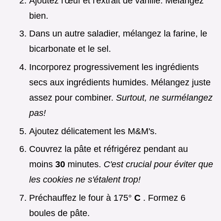
Ajoutez l'œuf et l'extrait de vanille. Mélangez
bien.
Dans un autre saladier, mélangez la farine, le
bicarbonate et le sel.
Incorporez progressivement les ingrédients
secs aux ingrédients humides. Mélangez juste
assez pour combiner.
Surtout, ne surmélangez
pas!
Ajoutez délicatement les M&M's.
Couvrez la pâte et réfrigérez pendant au
moins
30
minutes.
C'est crucial pour éviter que
les cookies ne s'étalent trop!
Préchauffez le four à 175°
C
. Formez 6
boules de pâte.