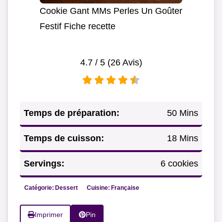
Cookie Gant MMs Perles Un Goûter
Festif Fiche recette
4.7
/ 5 (
26
Avis)
Temps de préparation:
50 Mins
Temps de cuisson:
18 Mins
Servings:
6 cookies
Catégorie:
Dessert
Cuisine:
Française
Imprimer
Pin