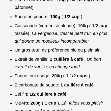
bâtonnet)
Sucre en poudre:
100g
(
1/2 cup
)
Cassonade (vergeoise blonde):
100g
(
1/2 cup
tassée).
La vergeoise, c'est le petit truc en plus
qui donne un moelleux incomparable!
Un gros œuf, de préférence bio ou plein air
Extrait de vanille:
1 cuillère à café
.
Un bon
extrait de vanille, ça change tout!
Farine tout usage:
200g
(
1 1/2 cups
)
Bicarbonate de soude:
1 cuillère à café
Sel fin:
1/2 cuillère à café
M&M's:
200g
(
1 cup
).
Là, faites vous plaisir
avec vos couleurs préférées!