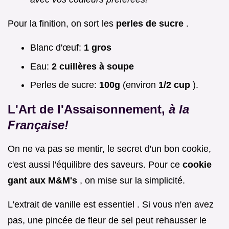
Pour la finition, on sort les
perles de sucre
.
Blanc d'œuf:
1 gros
Eau:
2 cuillères à soupe
Perles de sucre:
100g
(environ
1/2 cup
).
L'Art de l'Assaisonnement,
à la
Française!
On ne va pas se mentir, le secret d'un bon cookie,
c'est aussi l'équilibre des saveurs. Pour ce
cookie
gant aux M&M's
, on mise sur la simplicité.
L'extrait de vanille est essentiel . Si vous n'en avez
pas, une pincée de fleur de sel peut rehausser le