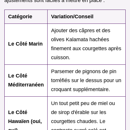
ajustements sont faciles à mettre en place :
Catégorie
Variation/Conseil
Ajouter des câpres et des
olives Kalamata hachées
Le Côté Marin
finement aux courgettes après
cuisson.
Parsemer de pignons de pin
Le Côté
torréfiés sur le dessus pour un
Méditerranéen
croquant supplémentaire.
Un tout petit peu de miel ou
Le Côté
de sirop d'érable sur les
Hawaïen (oui,
courgettes chaudes. Le