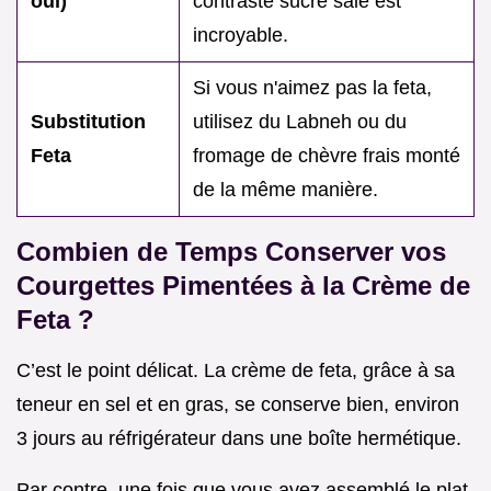
oui)
contraste sucré salé est
incroyable.
Si vous n'aimez pas la feta,
Substitution
utilisez du Labneh ou du
Feta
fromage de chèvre frais monté
de la même manière.
Combien de Temps Conserver vos
Courgettes Pimentées à la Crème de
Feta ?
C’est le point délicat. La crème de feta, grâce à sa
teneur en sel et en gras, se conserve bien, environ
3 jours au réfrigérateur dans une boîte hermétique.
Par contre, une fois que vous avez assemblé le plat