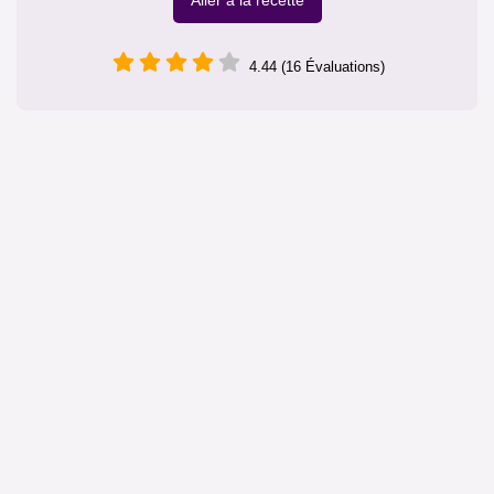
Aller à la recette
4.44 (16 Évaluations)