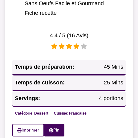
Sans Oeufs Facile et Gourmand
Fiche recette
4.4
/ 5 (
16
Avis)
Temps de préparation:
45 Mins
Temps de cuisson:
25 Mins
Servings:
4 portions
Catégorie:
Dessert
Cuisine:
Française
Imprimer
Pin