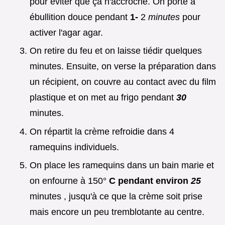
pour éviter que ça n'accroche. On porte à
ébullition douce pendant
1-
2
minutes
pour
activer l'agar agar.
On retire du feu et on laisse tiédir quelques
minutes. Ensuite, on verse la préparation dans
un récipient, on couvre au contact avec du film
plastique et on met au frigo pendant
30
minutes.
On répartit la crème refroidie dans 4
ramequins individuels.
On place les ramequins dans un bain marie et
on enfourne à 150°
C pendant environ
25
minutes , jusqu'à ce que la crème soit prise
mais encore un peu tremblotante au centre.