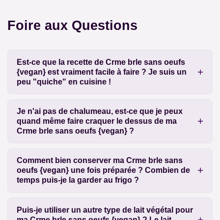
Foire aux Questions
Est-ce que la recette de Crme brle sans oeufs
{vegan} est vraiment facile à faire ? Je suis un
peu "quiche" en cuisine !
Je n'ai pas de chalumeau, est-ce que je peux
quand même faire craquer le dessus de ma
Crme brle sans oeufs {vegan} ?
Comment bien conserver ma Crme brle sans
oeufs {vegan} une fois préparée ? Combien de
temps puis-je la garder au frigo ?
Puis-je utiliser un autre type de lait végétal pour
ma Crme brle sans oeufs {vegan} ? Le lait