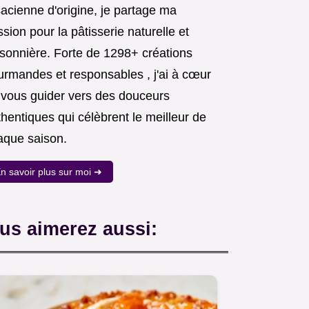
acienne d'origine, je partage ma
sion pour la pâtisserie naturelle et
isonnière. Forte de 1298+ créations
urmandes et responsables , j'ai à cœur
 vous guider vers des douceurs
hentiques qui célèbrent le meilleur de
aque saison.
n savoir plus sur moi ➜
us aimerez aussi: