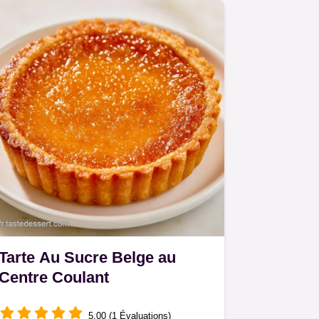
ingrédients est détaillé pour…
Tarte Au Sucre Belge au
Centre Coulant
5.00 (1 Évaluations)