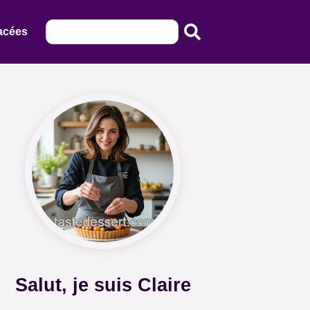
acées
Salut, je suis Claire