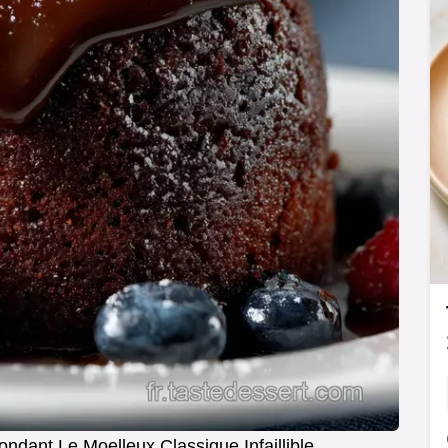
ndant Le Moelleux Classique Infaillible