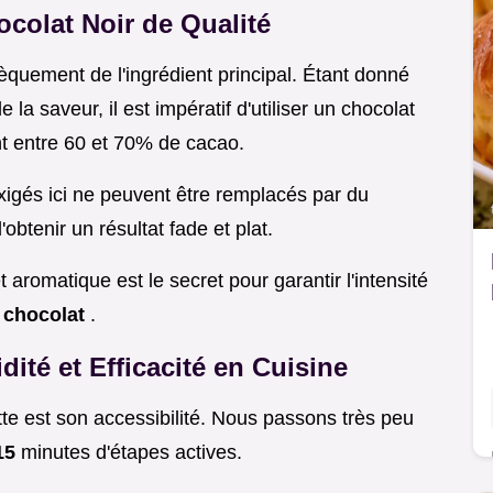
colat Noir de Qualité
èquement de l'ingrédient principal. Étant donné
 la saveur, il est impératif d'utiliser un chocolat
ant entre 60 et 70% de cacao.
igés ici ne peuvent être remplacés par du
obtenir un résultat fade et plat.
 aromatique est le secret pour garantir l'intensité
 chocolat
.
dité et Efficacité en Cuisine
tte est son accessibilité. Nous passons très peu
15
minutes d'étapes actives.