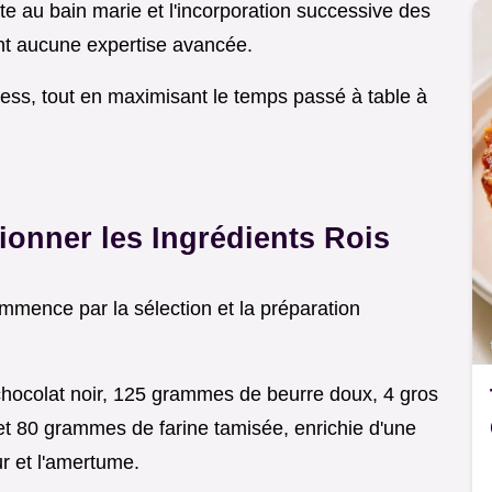
 au bain marie et l'incorporation successive des
ent aucune expertise avancée.
ress, tout en maximisant le temps passé à table à
tionner les Ingrédients Rois
mmence par la sélection et la préparation
ocolat noir, 125 grammes de beurre doux, 4 gros
 80 grammes de farine tamisée, enrichie d'une
r et l'amertume.