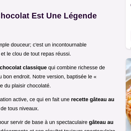
hocolat Est Une Légende
mple douceur; c'est un incontournable
 et le clou de tout repas réussi.
 chocolat classique
qui combine richesse de
u bon endroit. Notre version, baptisée le «
e du plaisir chocolaté.
tion active, ce qui en fait une
recette gâteau au
s de tous niveaux.
pour servir de base à un spectaculaire
gâteau au