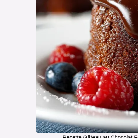
Recette Gâteau au Chocolat Fo