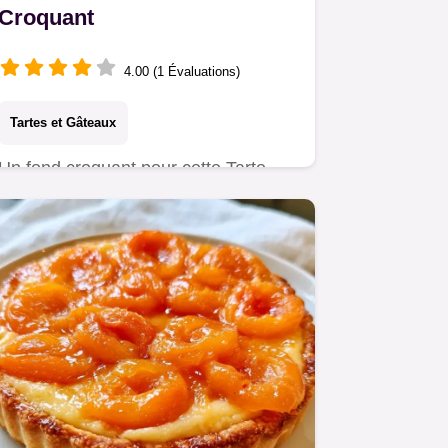
Croquant
4.00 (1 Évaluations)
Tartes et Gâteaux
Un fond croquant pour cette Tarte
aux abricots. On explique pourquoi
cette méthode fonctionne pour…