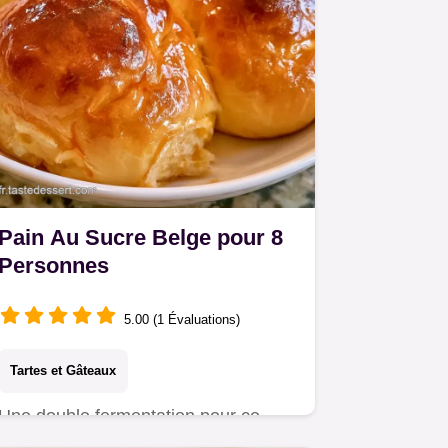
Pain Au Sucre Belge pour 8
Personnes
5.00 (1 Évaluations)
Tartes et Gâteaux
Une double fermentation pour ce
Pain au sucre belge. Le rôle des