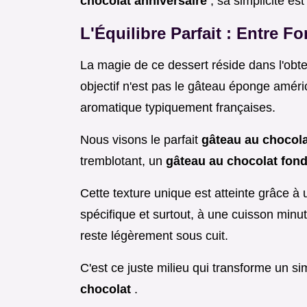
chocolat anniversaire
, sa simplicité es
L'Équilibre Parfait : Entre F
La magie de ce dessert réside dans l'obte
objectif n'est pas le gâteau éponge améric
aromatique typiquement françaises.
Nous visons le parfait
gâteau au chocol
tremblotant, un
gâteau au chocolat fon
Cette texture unique est atteinte grâce 
spécifique et surtout, à une cuisson minu
reste légèrement sous cuit.
C'est ce juste milieu qui transforme un s
chocolat
.