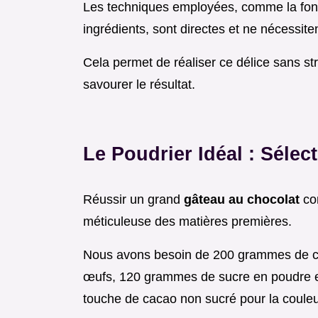
Les techniques employées, comme la fonte
ingrédients, sont directes et ne nécessit
Cela permet de réaliser ce délice sans st
savourer le résultat.
Le Poudrier Idéal : Sélec
Réussir un grand
gâteau au chocolat
co
méticuleuse des matières premières.
Nous avons besoin de 200 grammes de ch
œufs, 120 grammes de sucre en poudre et
touche de cacao non sucré pour la couleu