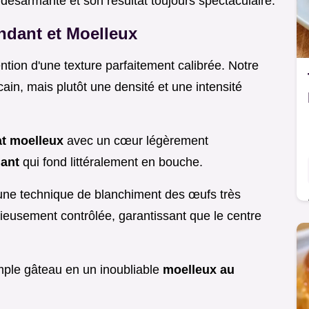
t désarmante et son résultat toujours spectaculaire.
ondant et Moelleux
ntion d'une texture parfaitement calibrée. Notre
ain, mais plutôt une densité et une intensité
at moelleux
avec un cœur légèrement
dant
qui fond littéralement en bouche.
à une technique de blanchiment des œufs très
tieusement contrôlée, garantissant que le centre
imple gâteau en un inoubliable
moelleux au