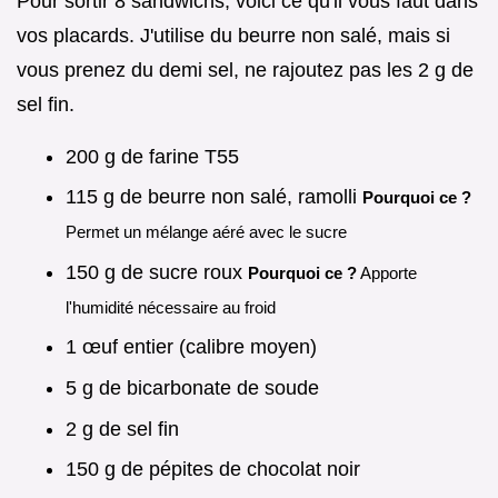
Pour sortir 8 sandwichs, voici ce qu'il vous faut dans
vos placards. J'utilise du beurre non salé, mais si
vous prenez du demi sel, ne rajoutez pas les 2 g de
sel fin.
200 g de farine T55
115 g de beurre non salé, ramolli
Pourquoi ce ?
Permet un mélange aéré avec le sucre
150 g de sucre roux
Pourquoi ce ?
Apporte
l'humidité nécessaire au froid
1 œuf entier (calibre moyen)
5 g de bicarbonate de soude
2 g de sel fin
150 g de pépites de chocolat noir