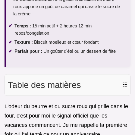
roux apporte un goût de caramel qui casse le sucre de
la crème.
Temps :
15 min actif + 2 heures 12 min
repos/congélation
Texture :
Biscuit moelleux et cœur fondant
Parfait pour :
Un goûter d'été ou un dessert de fête
Table des matières
☷
L'odeur du beurre et du sucre roux qui grille dans le
four, c'est pour moi le signal officiel que les
vacances commencent. Je me rappelle la première
fois où j'ai tenté ça pour un anniversaire.