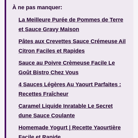
À ne pas manquer:
La Meilleure Purée de Pommes de Terre
et Sauce Gravy Maison
Pâtes aux Crevettes Sauce Crémeuse Ail
Citron Faciles et Rapides
Sauce au Poivre Crèmeuse Facile Le
Goût Bistro Chez Vous
4 Sauces Légères Au Yaourt Parfaites :
Recettes Fraîcheur
Caramel Liquide Inratable Le Secret
dune Sauce Coulante
Homemade Yogurt | Recette Yaourtière
Facile et Rapide