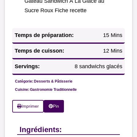
Gâteau Sandwich À La Glace au
Sucre Roux Fiche recette
Temps de préparation:
15 Mins
Temps de cuisson:
12 Mins
Servings:
8 sandwichs glacés
Catégorie:
Desserts & Pâtisserie
Cuisine:
Gastronomie Traditionnelle
Imprimer
Pin
Ingrédients: