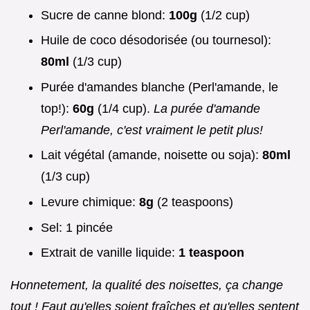
Sucre de canne blond:
100g
(1/2 cup)
Huile de coco désodorisée (ou tournesol):
80ml
(1/3 cup)
Purée d'amandes blanche (Perl'amande, le
top!):
60g
(1/4 cup).
La purée d'amande
Perl'amande, c'est vraiment le petit plus!
Lait végétal (amande, noisette ou soja):
80ml
(1/3 cup)
Levure chimique:
8g
(2 teaspoons)
Sel: 1 pincée
Extrait de vanille liquide:
1 teaspoon
Honnetement, la qualité des noisettes, ça change
tout ! Faut qu'elles soient fraîches et qu'elles sentent