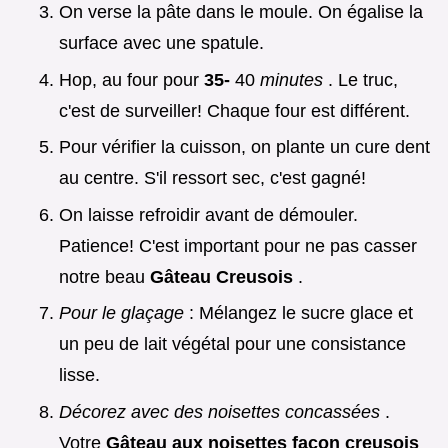
On verse la pâte dans le moule. On égalise la
surface avec une spatule.
Hop, au four pour
35-
40
minutes
. Le truc,
c'est de surveiller! Chaque four est différent.
Pour vérifier la cuisson, on plante un cure dent
au centre. S'il ressort sec, c'est gagné!
On laisse refroidir avant de démouler.
Patience! C'est important pour ne pas casser
notre beau
Gâteau Creusois
.
Pour le glaçage
: Mélangez le sucre glace et
un peu de lait végétal pour une consistance
lisse.
Décorez avec des noisettes concassées
.
Votre
Gâteau aux noisettes façon creusois