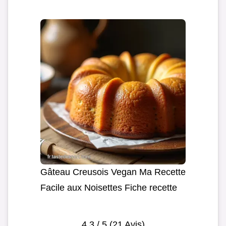
Gâteau Creusois Vegan Ma Recette
Facile aux Noisettes Fiche recette
4.3
/ 5 (
21
Avis)