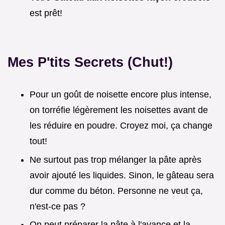
est prêt!
Mes P'tits Secrets (Chut!)
Pour un goût de noisette encore plus intense,
on torréfie légèrement les noisettes avant de
les réduire en poudre. Croyez moi, ça change
tout!
Ne surtout pas trop mélanger la pâte après
avoir ajouté les liquides. Sinon, le gâteau sera
dur comme du béton. Personne ne veut ça,
n'est-ce pas ?
On peut préparer la pâte à l'avance et la