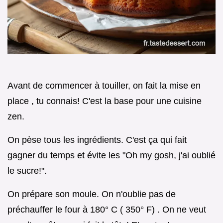
Avant de commencer à touiller, on fait la mise en
place , tu connais! C'est la base pour une cuisine
zen.
On pèse tous les ingrédients. C'est ça qui fait
gagner du temps et évite les "Oh my gosh, j'ai oublié
le sucre!".
On prépare son moule. On n'oublie pas de
préchauffer le four à 180° C ( 350° F) . On ne veut