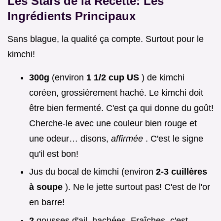
Les Stars de la Recette: Les
Ingrédients Principaux
Sans blague, la qualité ça compte. Surtout pour le
kimchi!
300g
(environ
1 1/2 cup US
) de kimchi
coréen, grossièrement haché. Le kimchi doit
être bien fermenté. C'est ça qui donne du goût!
Cherche-le avec une couleur bien rouge et
une odeur… disons,
affirmée
. C'est le signe
qu'il est bon!
Jus du bocal de kimchi (environ
2-3 cuillères
à soupe
). Ne le jette surtout pas! C'est de l'or
en barre!
2
gousses d'ail, hachées. Fraîches, c'est