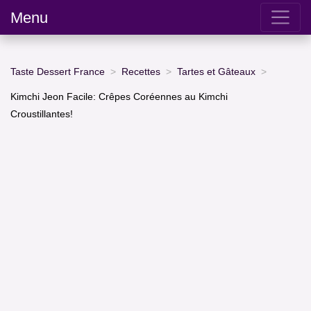
Menu
Taste Dessert France
Recettes
Tartes et Gâteaux
Kimchi Jeon Facile: Crêpes Coréennes au Kimchi
Croustillantes!