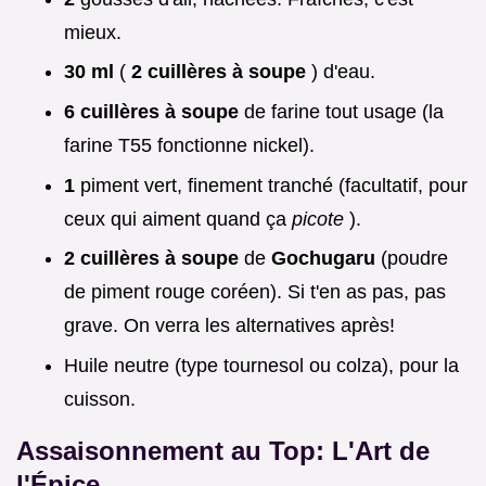
mieux.
30 ml
(
2 cuillères à soupe
) d'eau.
6 cuillères à soupe
de farine tout usage (la
farine T55 fonctionne nickel).
1
piment vert, finement tranché (facultatif, pour
ceux qui aiment quand ça
picote
).
2 cuillères à soupe
de
Gochugaru
(poudre
de piment rouge coréen). Si t'en as pas, pas
grave. On verra les alternatives après!
Huile neutre (type tournesol ou colza), pour la
cuisson.
Assaisonnement au Top: L'Art de
l'Épice