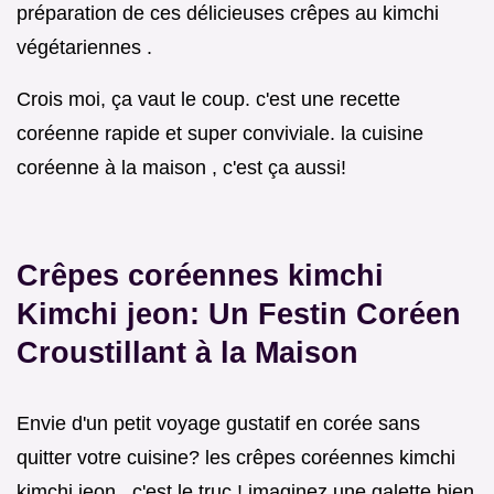
préparation de ces délicieuses crêpes au kimchi
végétariennes .
Crois moi, ça vaut le coup. c'est une recette
coréenne rapide et super conviviale. la cuisine
coréenne à la maison , c'est ça aussi!
Crêpes coréennes kimchi
Kimchi jeon: Un Festin Coréen
Croustillant à la Maison
Envie d'un petit voyage gustatif en corée sans
quitter votre cuisine? les crêpes coréennes kimchi
kimchi jeon , c'est le truc ! imaginez une galette bien