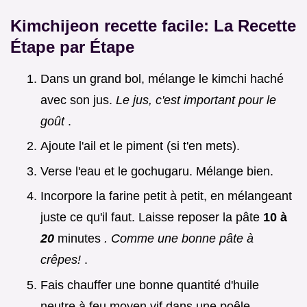
Kimchijeon recette facile: La Recette
Étape par Étape
Dans un grand bol, mélange le kimchi haché
avec son jus.
Le jus, c'est important pour le
goût
.
Ajoute l'ail et le piment (si t'en mets).
Verse l'eau et le gochugaru. Mélange bien.
Incorpore la farine petit à petit, en mélangeant
juste ce qu'il faut. Laisse reposer la pâte
10 à
20
minutes
. Comme une bonne pâte à
crêpes!
.
Fais chauffer une bonne quantité d'huile
neutre à feu moyen vif dans une poêle