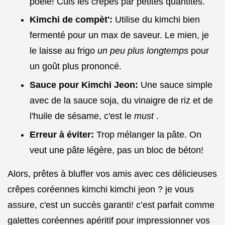
poêle! Cuis les crêpes par petites quantités.
Kimchi de compèt':
Utilise du kimchi bien
fermenté pour un max de saveur. Le mien, je
le laisse au frigo
un peu plus longtemps
pour
un goût plus prononcé.
Sauce pour Kimchi Jeon:
Une sauce simple
avec de la sauce soja, du vinaigre de riz et de
l'huile de sésame, c'est le
must
.
Erreur à éviter:
Trop mélanger la pâte. On
veut une pâte légère, pas un bloc de béton!
Alors, prêtes à bluffer vos amis avec ces délicieuses
crêpes coréennes kimchi kimchi jeon ? je vous
assure, c'est un succès garanti! c’est parfait comme
galettes coréennes apéritif pour impressionner vos