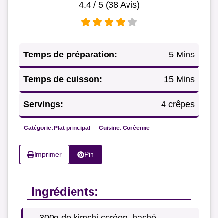
4.4
/ 5 (
38
Avis)
Temps de préparation:
5 Mins
Temps de cuisson:
15 Mins
Servings:
4 crêpes
Catégorie:
Plat principal
Cuisine:
Coréenne
Imprimer
Pin
Ingrédients:
300g de kimchi coréen, haché