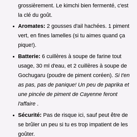
grossièrement. Le kimchi bien fermenté, c'est
la clé du goût.
Aromates:
2 gousses d'ail hachées. 1 piment
vert, en fines lamelles (si tu aimes quand ça
pique!).
Batterie:
6 cuillères à soupe de farine tout
usage, 30 ml d'eau, et 2 cuillères à soupe de
Gochugaru (poudre de piment coréen).
Si t'en
as pas, pas de panique! Un peu de paprika et
une pincée de piment de Cayenne feront
l'affaire
.
Sécurité:
Pas de risque ici, sauf peut être de
se brûler un peu si tu es trop impatient de les
goûter.