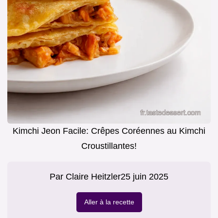
Kimchi Jeon Facile: Crêpes Coréennes au Kimchi
Croustillantes!
Par
Claire Heitzler
25 juin 2025
Aller à la recette