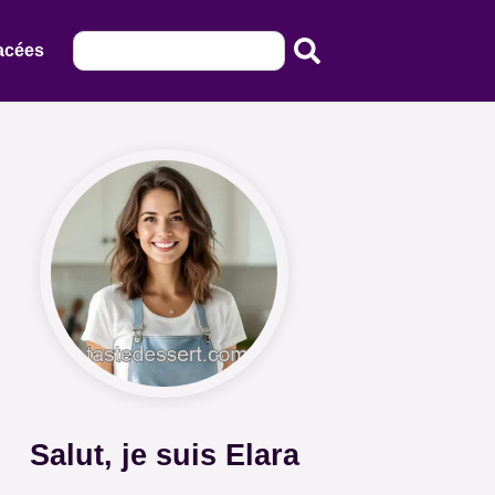
acées
Salut, je suis Elara