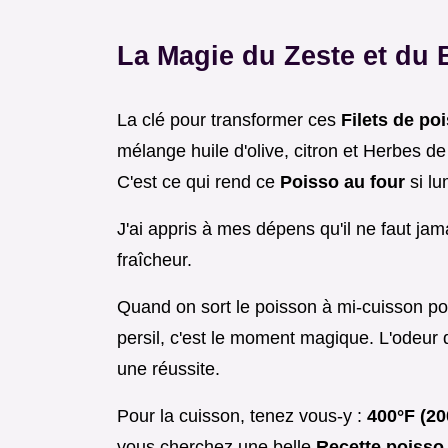
La Magie du Zeste et du B
La clé pour transformer ces
Filets de p
mélange huile d'olive, citron et Herbes de
C'est ce qui rend ce
Poisso au four
si l
J'ai appris à mes dépens qu'il ne faut jamai
fraîcheur.
Quand on sort le poisson à mi-cuisson pour
persil, c'est le moment magique. L'odeur qu
une réussite.
Pour la cuisson, tenez vous-y :
400°F (2
vous cherchez une belle
Recette poiss