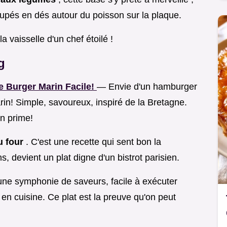
upés en dés autour du poisson sur la plaque.
a vaisselle d'un chef étoilé !
g
e Burger Marin Facile!
— Envie d'un hamburger
n! Simple, savoureux, inspiré de la Bretagne.
n prime!
u four
. C'est une recette qui sent bon la
, devient un plat digne d'un bistrot parisien.
une symphonie de saveurs, facile à exécuter
n cuisine. Ce plat est la preuve qu'on peut