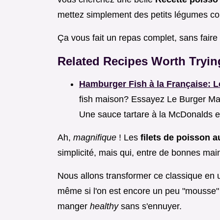
mettez simplement des petits légumes co
Ça vous fait un repas complet, sans faire l
Related Recipes Worth Tryin
Hamburger Fish à la Française: L
fish maison? Essayez Le Burger Mari
Une sauce tartare à la McDonalds e
Ah,
magnifique
! Les
filets de poisson a
simplicité, mais qui, entre de bonnes mains
Nous allons transformer ce classique en 
même si l'on est encore un peu "mousse" e
manger
healthy
sans s'ennuyer.