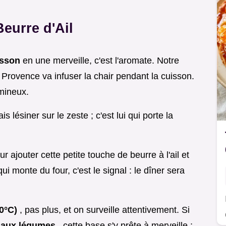
eurre d'Ail
oisson
en une merveille, c'est l'aromate. Notre
 Provence va infuser la chair pendant la cuisson.
umineux.
s lésiner sur le zeste ; c'est lui qui porte la
 ajouter cette petite touche de beurre à l'ail et
i monte du four, c'est le signal : le dîner sera
00°C)
, pas plus, et on surveille attentivement. Si
o aux légumes
, cette base s'y prête à merveille ;