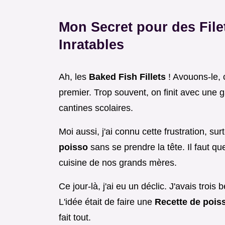
Mon Secret pour des File
Inratables
Ah, les
Baked Fish Fillets
! Avouons-le, c
premier. Trop souvent, on finit avec une g
cantines scolaires.
Moi aussi, j'ai connu cette frustration, 
poisso
sans se prendre la tête. Il faut q
cuisine de nos grands mères.
Ce jour-là, j'ai eu un déclic. J'avais trois
L'idée était de faire une
Recette de pois
fait tout.