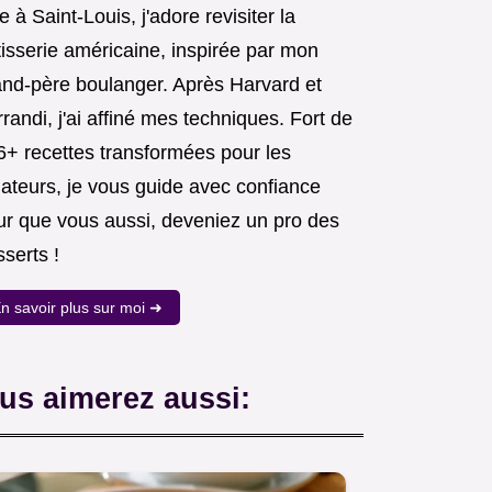
 à Saint-Louis, j'adore revisiter la
tisserie américaine, inspirée par mon
and-père boulanger. Après Harvard et
randi, j'ai affiné mes techniques. Fort de
6+ recettes transformées pour les
ateurs, je vous guide avec confiance
ur que vous aussi, deveniez un pro des
serts !
n savoir plus sur moi ➜
us aimerez aussi: