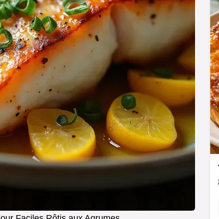
Four Faciles Rôtis aux Agrumes