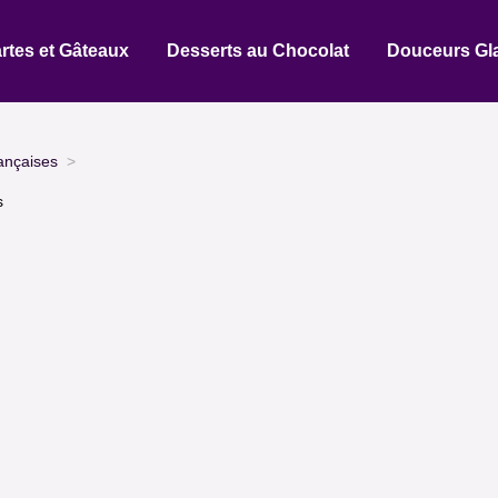
rtes et Gâteaux
Desserts au Chocolat
Douceurs Gl
ançaises
s