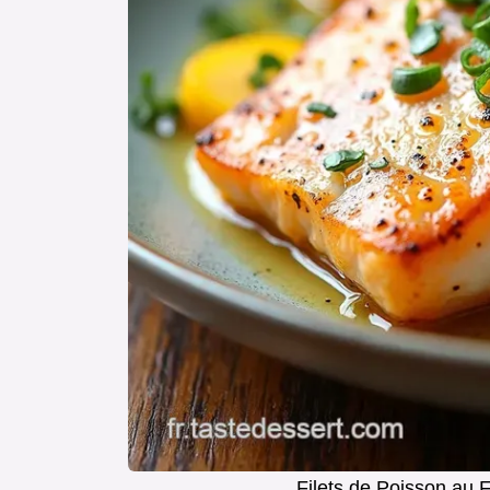
Filets de Poisson au 