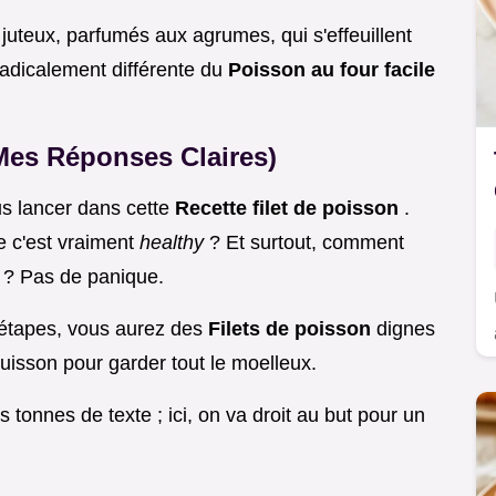
r
juteux, parfumés aux agrumes, qui s'effeuillent
 radicalement différente du
Poisson au four facile
Mes Réponses Claires)
us lancer dans cette
Recette filet de poisson
.
e c'est vraiment
healthy
? Et surtout, comment
e ? Pas de panique.
 étapes, vous aurez des
Filets de poisson
dignes
cuisson pour garder tout le moelleux.
 tonnes de texte ; ici, on va droit au but pour un