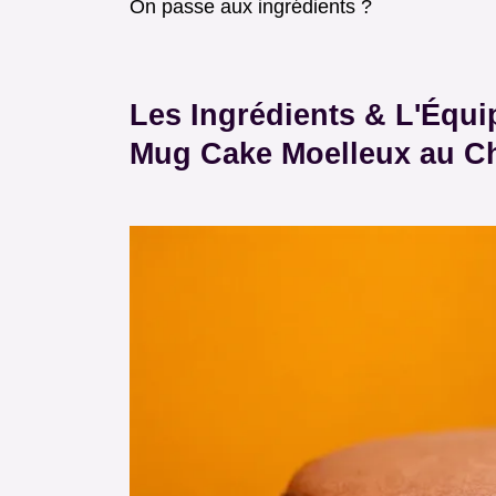
On passe aux ingrédients ?
Les Ingrédients & L'Équi
Mug Cake Moelleux au C