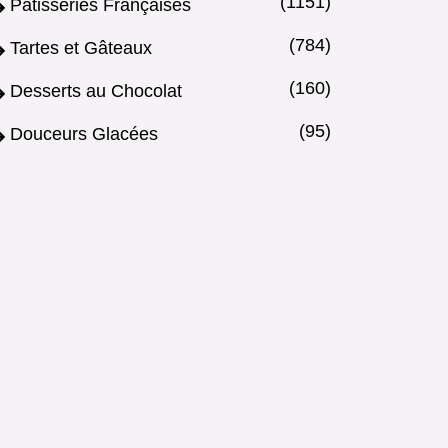
(1151)
Pâtisseries Françaises
(784)
Tartes et Gâteaux
(160)
Desserts au Chocolat
(95)
Douceurs Glacées