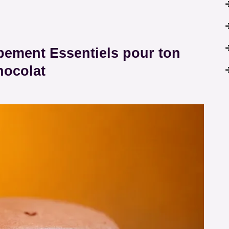
pement Essentiels pour ton
hocolat