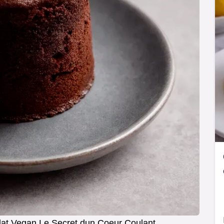
at Vegan Le Secret dun Coeur Coulant