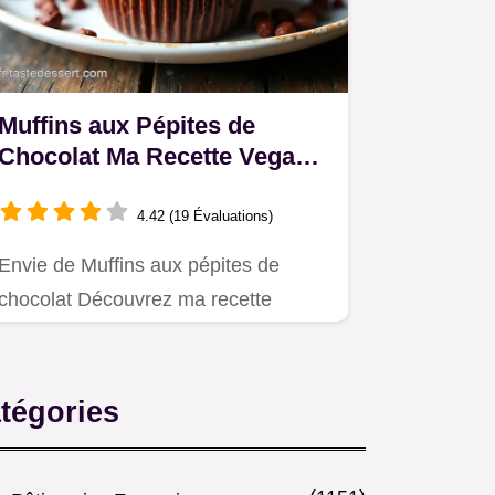
Muffins aux Pépites de
Chocolat Ma Recette Vegan
Facile
4.42 (19 Évaluations)
Envie de Muffins aux pépites de
chocolat Découvrez ma recette
vegan sans œufs ni lait mais pleine…
tégories