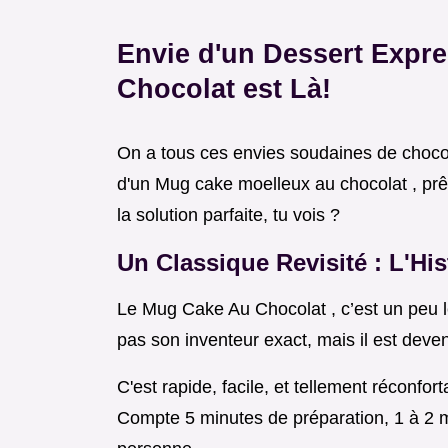
Envie d'un Dessert Expr
Chocolat est Là!
On a tous ces envies soudaines de chocol
d'un Mug cake moelleux au chocolat , prê
la solution parfaite, tu vois ?
Un Classique Revisité : L'Hi
Le Mug Cake Au Chocolat , c’est un peu l
pas son inventeur exact, mais il est deve
C'est rapide, facile, et tellement réconfor
Compte 5 minutes de préparation, 1 à 2 m