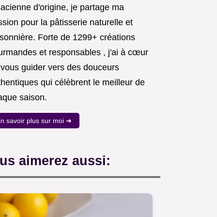
acienne d'origine, je partage ma
sion pour la pâtisserie naturelle et
isonnière. Forte de 1299+ créations
urmandes et responsables , j'ai à cœur
 vous guider vers des douceurs
hentiques qui célèbrent le meilleur de
aque saison.
n savoir plus sur moi ➜
us aimerez aussi: