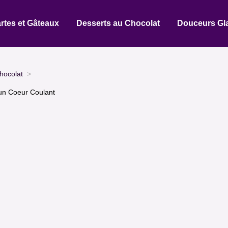
rtes et Gâteaux
Desserts au Chocolat
Douceurs Gl
hocolat
un Coeur Coulant