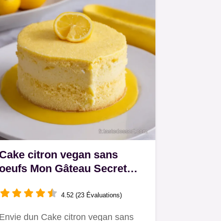
Cake citron vegan sans
oeufs Mon Gâteau Secret
Acidulé
4.52 (23 Évaluations)
Envie dun Cake citron vegan sans