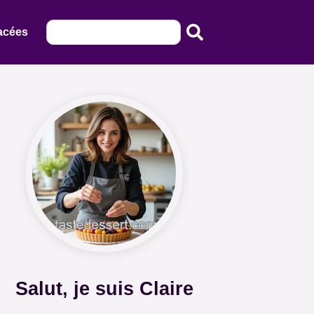
acées
Salut, je suis Claire