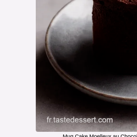
Mug Cake Moelleux au Chocol