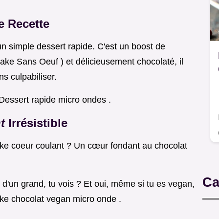
e Recette
n simple dessert rapide. C'est un boost de
ke Sans Oeuf ) et délicieusement chocolaté, il
s culpabiliser.
Dessert rapide micro ondes .
nt
Irrésistible
ke coeur coulant ? Un cœur fondant au chocolat
Ca
d'un grand, tu vois ? Et oui, même si tu es vegan,
ke chocolat vegan micro onde .