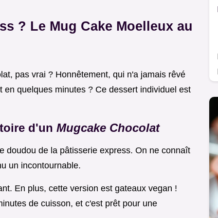
ess ? Le Mug Cake Moelleux au
at, pas vrai ? Honnêtement, qui n'a jamais rêvé
t en quelques minutes ? Ce dessert individuel est
stoire d'un
Mugcake Chocolat
e doudou de la pâtisserie express. On ne connaît
nu un incontournable.
tant. En plus, cette version est gateaux vegan !
inutes de cuisson, et c'est prêt pour une