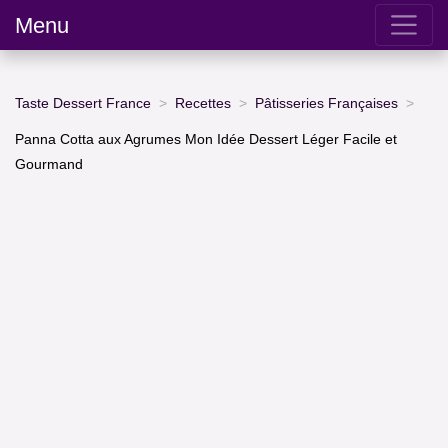
Menu
Taste Dessert France
Recettes
Pâtisseries Françaises
Panna Cotta aux Agrumes Mon Idée Dessert Léger Facile et
Gourmand