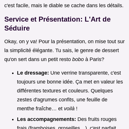
c'est facile, mais le diable se cache dans les détails.
Service et Présentation: L'Art de
Séduire
Okay, on y va! Pour la présentation, on mise tout sur
la simplicité élégante. Tu sais, le genre de dessert
qu'on sert dans un petit resto
bobo
à Paris?
Le dressage:
Une verrine transparente, c'est
toujours une bonne idée. Ça met en valeur les
différentes textures et couleurs. Quelques
zestes d'agrumes confits, une feuille de
menthe fraîche… et
voilà
!
Les accompagnements:
Des fruits rouges
frais (framboises, groseilles…), c'est parfait