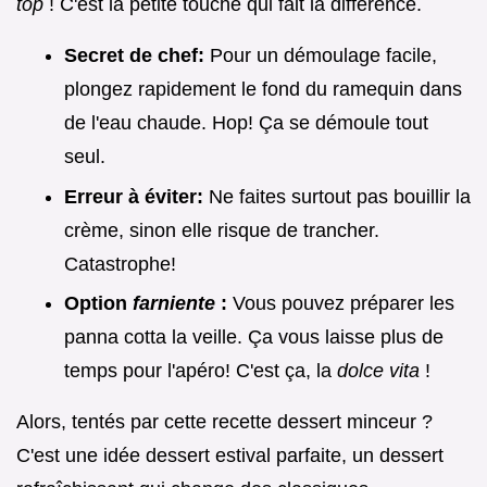
top
! C'est la petite touche qui fait la différence.
Secret de chef:
Pour un démoulage facile,
plongez rapidement le fond du ramequin dans
de l'eau chaude. Hop! Ça se démoule tout
seul.
Erreur à éviter:
Ne faites surtout pas bouillir la
crème, sinon elle risque de trancher.
Catastrophe!
Option
farniente
:
Vous pouvez préparer les
panna cotta la veille. Ça vous laisse plus de
temps pour l'apéro! C'est ça, la
dolce vita
!
Alors, tentés par cette recette dessert minceur ?
C'est une idée dessert estival parfaite, un dessert