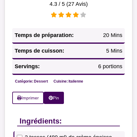
4.3
/ 5 (
27
Avis)
Temps de préparation:
20 Mins
Temps de cuisson:
5 Mins
Servings:
6 portions
Catégorie:
Dessert
Cuisine:
Italienne
Imprimer
Pin
Ingrédients: