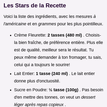
Les Stars de la Recette
Voici la liste des ingrédients, avec les mesures
à
l'américaine
et en
grammes
pour les plus pointilleux.
Crème Fleurette:
2 tasses (480 ml)
. Choisis-
la bien fraîche, de préférence entière. Plus elle
est de qualité, meilleur sera le résultat. Tu
peux même demander à ton fromager, tu sais,
celui qui a toujours le sourire!
Lait Entier:
1 tasse (240 ml)
. Le lait entier
donne plus d'onctuosité.
Sucre en Poudre:
½ tasse (100g)
. Pas besoin
d'en mettre des tonnes, on veut un
dessert
léger après repas copieux
.