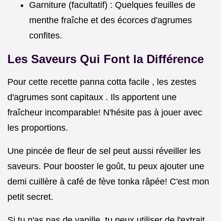
Garniture (facultatif) : Quelques feuilles de
menthe fraîche et des écorces d'agrumes
confites.
Les Saveurs Qui Font la Différence
Pour cette recette panna cotta facile , les zestes
d'agrumes sont capitaux . Ils apportent une
fraîcheur incomparable! N'hésite pas à jouer avec
les proportions.
Une pincée de fleur de sel peut aussi réveiller les
saveurs. Pour booster le goût, tu peux ajouter une
demi cuillère à café de fève tonka râpée! C'est mon
petit secret.
Si tu n'as pas de vanille, tu peux utiliser de l'extrait