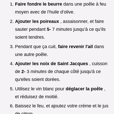
Faire fondre le beurre
dans une poêle à feu
moyen avec de l’huile d’olive.
Ajouter les poireaux
, assaisonner, et faire
sauter pendant
5-
7
minutes
jusqu’à ce qu’ils
soient tendres.
Pendant que ça cuit,
faire revenir l'ail
dans
une autre poêle.
Ajouter les noix de Saint Jacques
, cuisson
de
2-
3
minutes
de chaque côté jusqu'à ce
qu'elles soient dorées.
Utilisez le vin blanc pour
déglacer la poêle
,
et réduisez de moitié.
Baissez le feu, et ajoutez votre crème et le jus
de citron.