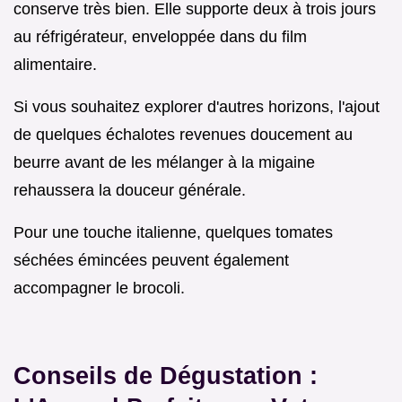
conserve très bien. Elle supporte deux à trois jours
au réfrigérateur, enveloppée dans du film
alimentaire.
Si vous souhaitez explorer d'autres horizons, l'ajout
de quelques échalotes revenues doucement au
beurre avant de les mélanger à la migaine
rehaussera la douceur générale.
Pour une touche italienne, quelques tomates
séchées émincées peuvent également
accompagner le brocoli.
Conseils de Dégustation :