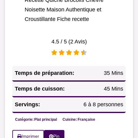
Recette Quiche Brocolis Chèvre
Noisette Maison Authentique et
Croustillante Fiche recette
4.5
/ 5 (
2
Avis)
Temps de préparation:
35 Mins
Temps de cuisson:
45 Mins
Servings:
6 à 8 personnes
Catégorie:
Plat principal
Cuisine:
Française
Imprimer
Pin