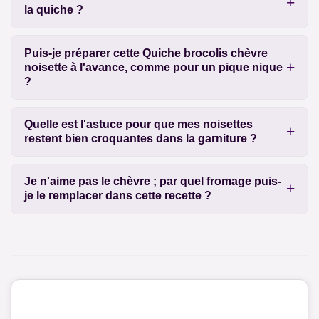
la quiche ?
Puis-je préparer cette Quiche brocolis chèvre
noisette à l'avance, comme pour un pique nique
?
Quelle est l'astuce pour que mes noisettes
restent bien croquantes dans la garniture ?
Je n'aime pas le chèvre ; par quel fromage puis-
je le remplacer dans cette recette ?