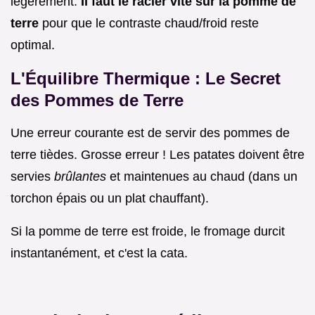
légèrement.
Il faut le racler vite sur la pomme de
terre
pour que le contraste chaud/froid reste
optimal.
L'Équilibre Thermique : Le Secret
des Pommes de Terre
Une erreur courante est de servir des pommes de
terre tièdes. Grosse erreur ! Les patates doivent être
servies
brûlantes
et maintenues au chaud (dans un
torchon épais ou un plat chauffant).
Si la pomme de terre est froide, le fromage durcit
instantanément, et c'est la cata.