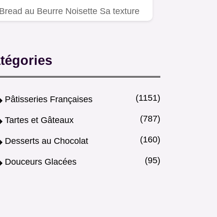
Bread au Beurre Noisette Sa texture
fondante est sublimée par…
tégories
(1151)
Pâtisseries Françaises
(787)
Tartes et Gâteaux
(160)
Desserts au Chocolat
(95)
Douceurs Glacées