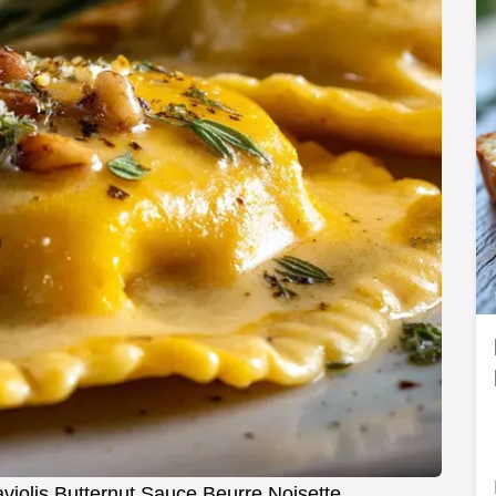
violis Butternut Sauce Beurre Noisette