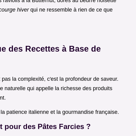
raviolis à la Butternut, dorés au beurre noisette
l courge hiver
qui ne ressemble à rien de ce que
e des Recettes à Base de
 pas la complexité, c'est la profondeur de saveur.
ée naturelle qui appelle la richesse des produits
nt.
 la patience italienne et la gourmandise française.
t pour des Pâtes Farcies ?