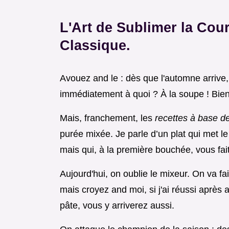
L'Art de Sublimer la Cou
Classique.
Avouez and le : dès que l'automne arrive,
immédiatement à quoi ? À la soupe ! Bien sû
Mais, franchement, les
recettes à base d
purée mixée. Je parle d’un plat qui met le
mais qui, à la première bouchée, vous fait 
Aujourd'hui, on oublie le mixeur. On va fa
mais croyez and moi, si j'ai réussi après 
pâte, vous y arriverez aussi.