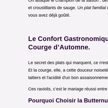
On attaque le champion de la saison : des 
et croustillants de sauge. Un
plat familia
vous avez déjà goûté.
Le Confort Gastronomiqu
Courge d’Automne.
Le secret des plats qui marquent, ce n'est
Et la courge, elle, a cette douceur noiset
laitiers et l'acidité d'un bon assaisonneme
Ces raviolis, c’est le mariage réussi entre
Pourquoi Choisir la Butternu