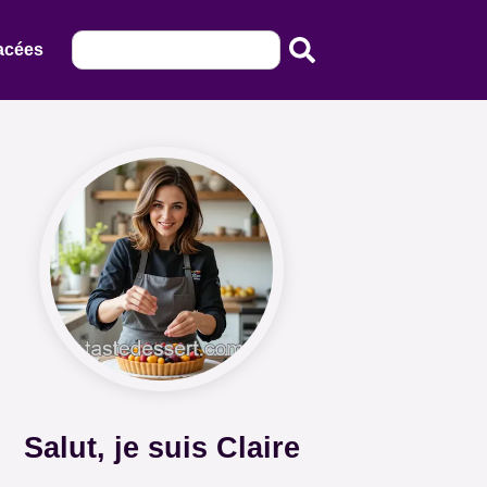
acées
Salut, je suis Claire