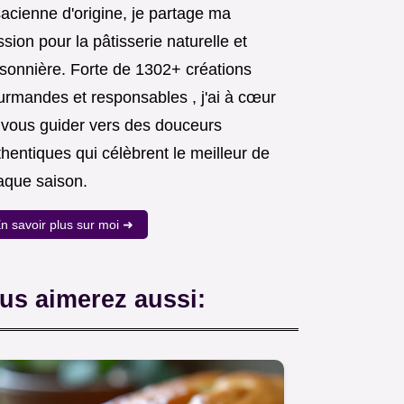
acienne d'origine, je partage ma
sion pour la pâtisserie naturelle et
isonnière. Forte de 1302+ créations
urmandes et responsables , j'ai à cœur
 vous guider vers des douceurs
hentiques qui célèbrent le meilleur de
aque saison.
n savoir plus sur moi ➜
us aimerez aussi: