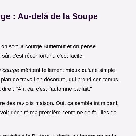
rge : Au-delà de la Soupe
 on sort la courge Butternut et on pense
r, c'est réconfortant, c'est facile.
e courge
méritent tellement mieux qu'une simple
 plan de travail en désordre, qui prend son temps,
dire : "Ah, ça, c'est l'automne parfait."
ire des raviolis maison. Oui, ça semble intimidant,
avoir déchiré ma première centaine de feuilles de