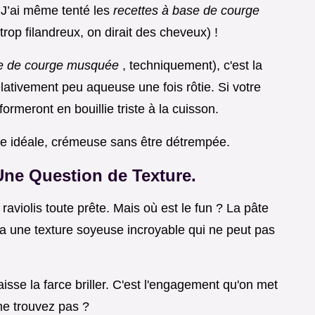
. J’ai même tenté les
recettes à base de courge
trop filandreux, on dirait des cheveux) !
se de courge musquée
, techniquement), c'est la
elativement peu aqueuse une fois rôtie. Si votre
sformeront en bouillie triste à la cuisson.
ce idéale, crémeuse sans être détrempée.
 Une Question de Texture.
 raviolis toute prête. Mais où est le fun ? La pâte
, a une texture soyeuse incroyable qui ne peut pas
laisse la farce briller. C'est l'engagement qu'on met
 ne trouvez pas ?