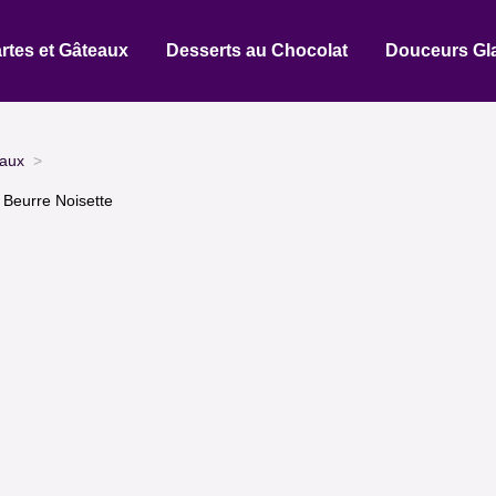
rtes et Gâteaux
Desserts au Chocolat
Douceurs Gl
eaux
 Beurre Noisette