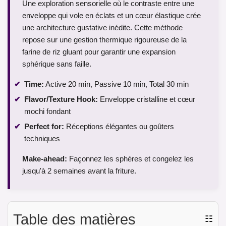
Une exploration sensorielle où le contraste entre une
enveloppe qui vole en éclats et un cœur élastique crée
une architecture gustative inédite. Cette méthode
repose sur une gestion thermique rigoureuse de la
farine de riz gluant pour garantir une expansion
sphérique sans faille.
Time:
Active 20 min, Passive 10 min, Total 30 min
Flavor/Texture Hook:
Enveloppe cristalline et cœur
mochi fondant
Perfect for:
Réceptions élégantes ou goûters
techniques
Make-ahead:
Façonnez les sphères et congelez les
jusqu'à 2 semaines avant la friture.
Table des matières
☷