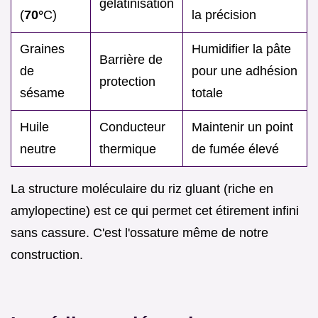
gélatinisation
(
70°
C)
la précision
Graines
Humidifier la pâte
Barrière de
de
pour une adhésion
protection
sésame
totale
Huile
Conducteur
Maintenir un point
neutre
thermique
de fumée élevé
La structure moléculaire du riz gluant (riche en
amylopectine) est ce qui permet cet étirement infini
sans cassure. C'est l'ossature même de notre
construction.