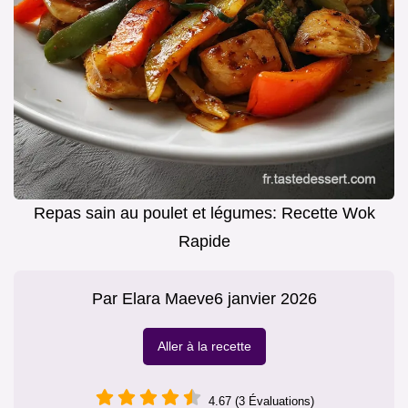
Repas sain au poulet et légumes: Recette Wok
Rapide
Par
Elara Maeve
6 janvier 2026
Aller à la recette
4.67 (3 Évaluations)