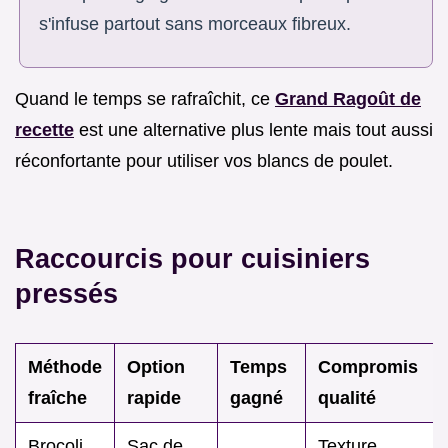
s'infuse partout sans morceaux fibreux.
Quand le temps se rafraîchit, ce
Grand Ragoût de
recette
est une alternative plus lente mais tout aussi
réconfortante pour utiliser vos blancs de poulet.
Raccourcis pour cuisiniers
pressés
Méthode
Option
Temps
Compromis
fraîche
rapide
gagné
qualité
Brocoli
Sac de
Texture