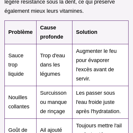
légère résistance sous la dent, ce qui préserve
également mieux leurs vitamines.
Cause
Problème
Solution
profonde
Augmenter le feu
Sauce
Trop d'eau
pour évaporer
trop
dans les
l'excès avant de
liquide
légumes
servir.
Surcuisson
Les passer sous
Nouilles
ou manque
l'eau froide juste
collantes
de rinçage
après l'hydratation.
Toujours mettre l'ail
Goût de
Ail ajouté