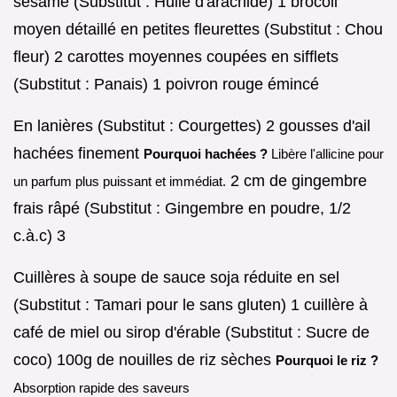
sésame (Substitut : Huile d'arachide) 1 brocoli
moyen détaillé en petites fleurettes (Substitut : Chou
fleur) 2 carottes moyennes coupées en sifflets
(Substitut : Panais) 1 poivron rouge émincé
En lanières (Substitut : Courgettes) 2 gousses d'ail
hachées finement
Pourquoi hachées ?
Libère l'allicine pour
2 cm de gingembre
un parfum plus puissant et immédiat.
frais râpé (Substitut : Gingembre en poudre, 1/2
c.à.c) 3
Cuillères à soupe de sauce soja réduite en sel
(Substitut : Tamari pour le sans gluten) 1 cuillère à
café de miel ou sirop d'érable (Substitut : Sucre de
coco) 100g de nouilles de riz sèches
Pourquoi le riz ?
Absorption rapide des saveurs