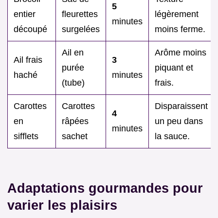
5
entier
fleurettes
légèrement
minutes
découpé
surgelées
moins ferme.
Ail en
Arôme moins
Ail frais
3
purée
piquant et
haché
minutes
(tube)
frais.
Carottes
Carottes
Disparaissent
4
en
râpées
un peu dans
minutes
sifflets
sachet
la sauce.
Adaptations gourmandes pour
varier les plaisirs