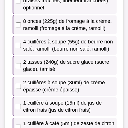
(fraises fraîches, finement tranchées)
optionnel
8 onces (225g) de fromage à la crème,
ramolli (fromage à la crème, ramolli)
4 cuillères à soupe (55g) de beurre non
salé, ramolli (beurre non salé, ramolli)
2 tasses (240g) de sucre glace (sucre
glace), tamisé
2 cuillères à soupe (30ml) de crème
épaisse (crème épaisse)
1 cuillère à soupe (15ml) de jus de
citron frais (jus de citron frais)
1 cuillère à café (5ml) de zeste de citron