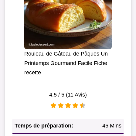
Rouleau de Gâteau de Pâques Un
Printemps Gourmand Facile Fiche
recette
4.5
/ 5 (
11
Avis)
Temps de préparation:
45 Mins