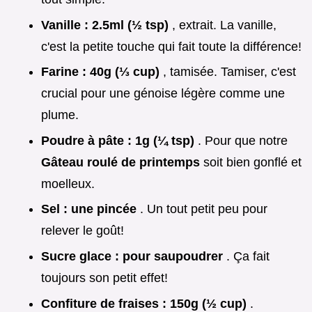
Vanille : 2.5ml (½ tsp)
, extrait. La vanille,
c'est la petite touche qui fait toute la différence!
Farine : 40g (⅓ cup)
, tamisée. Tamiser, c'est
crucial pour une génoise légère comme une
plume.
Poudre à pâte : 1g (¼ tsp)
. Pour que notre
Gâteau roulé de printemps
soit bien gonflé et
moelleux.
Sel : une pincée
. Un tout petit peu pour
relever le goût!
Sucre glace : pour saupoudrer
. Ça fait
toujours son petit effet!
Confiture de fraises : 150g (½ cup)
.