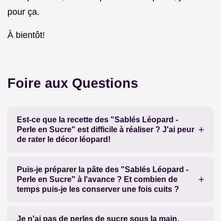
pour ça.
À bientôt!
Foire aux Questions
Est-ce que la recette des "Sablés Léopard -
Perle en Sucre" est difficile à réaliser ? J'ai peur
de rater le décor léopard!
Puis-je préparer la pâte des "Sablés Léopard -
Perle en Sucre" à l'avance ? Et combien de
temps puis-je les conserver une fois cuits ?
Je n'ai pas de perles de sucre sous la main,