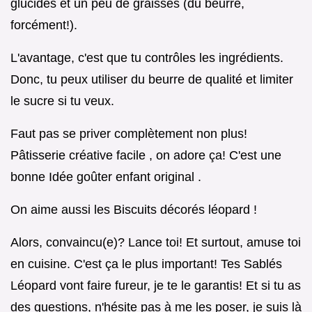
glucides et un peu de graisses (du beurre,
forcément!).
L'avantage, c'est que tu contrôles les ingrédients.
Donc, tu peux utiliser du beurre de qualité et limiter
le sucre si tu veux.
Faut pas se priver complètement non plus!
Pâtisserie créative facile , on adore ça! C'est une
bonne Idée goûter enfant original .
On aime aussi les Biscuits décorés léopard !
Alors, convaincu(e)? Lance toi! Et surtout, amuse toi
en cuisine. C'est ça le plus important! Tes Sablés
Léopard vont faire fureur, je te le garantis! Et si tu as
des questions, n'hésite pas à me les poser, je suis là