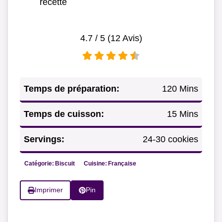
recette
4.7
/ 5 (
12
Avis)
Temps de préparation:
120 Mins
Temps de cuisson:
15 Mins
Servings:
24-30 cookies
Catégorie:
Biscuit
Cuisine:
Française
Imprimer
Pin