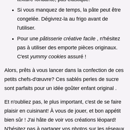
Si vous manquez de temps, la pâte peut être
congelée. Dégivrez-la au frigo avant de
l'utiliser.
Pour une
pâtisserie créative facile
, n'hésitez
pas à utiliser des emporte pièces originaux.
C'est
yummy cookies
assuré !
Alors, prêts à vous lancer dans la confection de ces
petits chefs-d'œuvre? Ces sablés perles de sucre
sont parfaits pour un idée goûter enfant original .
Et n'oubliez pas, le plus important, c'est de se faire
plaisir en cuisinant! À vous de jouer, et bon appétit
bien sûr ! J'ai hâte de voir vos créations léopard!
N'hésitez pas à partager vos photos sur les réseaux