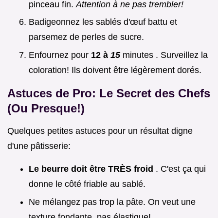
pinceau fin.
Attention à ne pas trembler!
Badigeonnez les sablés d'œuf battu et
parsemez de perles de sucre.
Enfournez pour
12 à
15
minutes . Surveillez la
coloration! Ils doivent être légèrement dorés.
Astuces de Pro: Le Secret des Chefs
(Ou Presque!)
Quelques petites astuces pour un résultat digne
d'une pâtisserie:
Le beurre doit être TRÈS froid
. C'est ça qui
donne le côté friable au sablé.
Ne mélangez pas trop la pâte. On veut une
texture fondante, pas élastique!