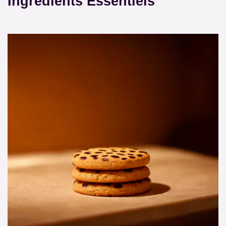
Ingrédients Essentiels