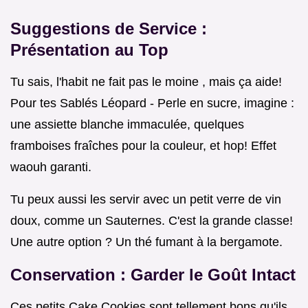
Suggestions de Service :
Présentation au Top
Tu sais, l'habit ne fait pas le moine , mais ça aide!
Pour tes Sablés Léopard - Perle en sucre, imagine :
une assiette blanche immaculée, quelques
framboises fraîches pour la couleur, et hop! Effet
waouh garanti.
Tu peux aussi les servir avec un petit verre de vin
doux, comme un Sauternes. C'est la grande classe!
Une autre option ? Un thé fumant à la bergamote.
Conservation : Garder le Goût Intact
Ces petits Cake Cookies sont tellement bons qu'ils