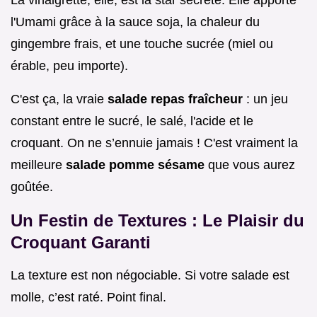
La vinaigrette, elle, est la star secrète. Elle apporte
l'Umami grâce à la sauce soja, la chaleur du
gingembre frais, et une touche sucrée (miel ou
érable, peu importe).
C'est ça, la vraie
salade repas fraîcheur
: un jeu
constant entre le sucré, le salé, l'acide et le
croquant. On ne s’ennuie jamais ! C'est vraiment la
meilleure
salade pomme sésame
que vous aurez
goûtée.
Un Festin de Textures : Le Plaisir du
Croquant Garanti
La texture est non négociable. Si votre salade est
molle, c’est raté. Point final.