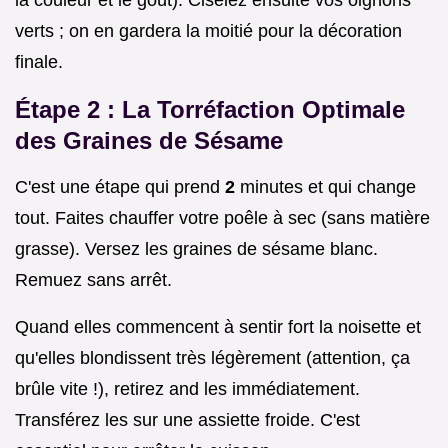
la couleur et le goût). Ciselez ensuite vos oignons
verts ; on en gardera la moitié pour la décoration
finale.
Étape 2 : La Torréfaction Optimale
des Graines de Sésame
C'est une étape qui prend
2
minutes et qui change
tout. Faites chauffer votre poêle à sec (sans matière
grasse). Versez les graines de sésame blanc.
Remuez sans arrêt.
Quand elles commencent à sentir fort la noisette et
qu'elles blondissent très légèrement (attention, ça
brûle vite !), retirez and les immédiatement.
Transférez les sur une assiette froide. C'est