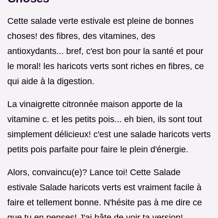
Cette salade verte estivale est pleine de bonnes
choses! des fibres, des vitamines, des
antioxydants... bref, c'est bon pour la santé et pour
le moral! les haricots verts sont riches en fibres, ce
qui aide à la digestion.
La vinaigrette citronnée maison apporte de la
vitamine c. et les petits pois... eh bien, ils sont tout
simplement délicieux! c'est une salade haricots verts
petits pois parfaite pour faire le plein d'énergie.
Alors, convaincu(e)? Lance toi! Cette Salade
estivale Salade haricots verts est vraiment facile à
faire et tellement bonne. N'hésite pas à me dire ce
que tu en penses! J'ai hâte de voir ta version!