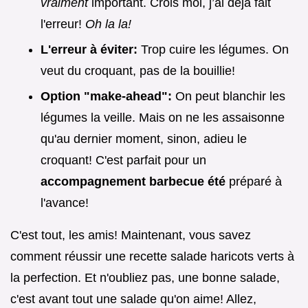
vraiment
important. Crois moi, j’ai déjà fait
l'erreur!
Oh la la!
L'erreur à éviter:
Trop cuire les légumes. On
veut du croquant, pas de la bouillie!
Option "make-ahead":
On peut blanchir les
légumes la veille. Mais on ne les assaisonne
qu'au dernier moment, sinon, adieu le
croquant! C'est parfait pour un
accompagnement barbecue été
préparé à
l'avance!
C'est tout, les amis! Maintenant, vous savez
comment réussir une recette salade haricots verts à
la perfection. Et n'oubliez pas, une bonne salade,
c'est avant tout une salade qu'on aime! Allez,