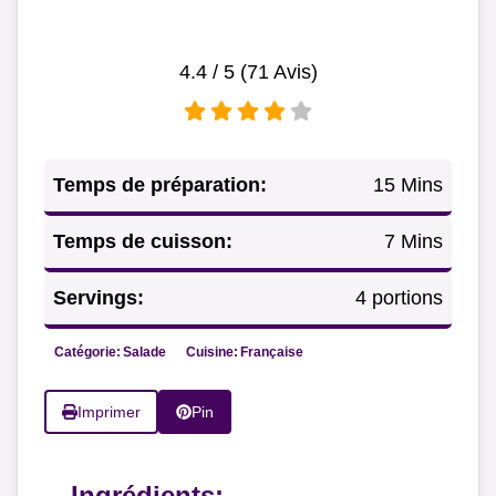
4.4
/ 5 (
71
Avis)
Temps de préparation:
15 Mins
Temps de cuisson:
7 Mins
Servings:
4 portions
Catégorie:
Salade
Cuisine:
Française
Imprimer
Pin
Ingrédients: