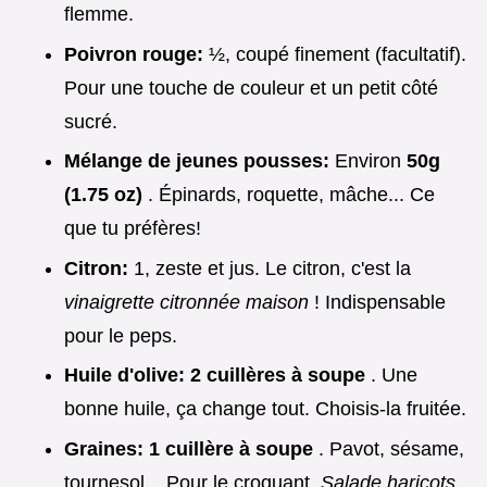
flemme.
Poivron rouge:
½, coupé finement (facultatif).
Pour une touche de couleur et un petit côté
sucré.
Mélange de jeunes pousses:
Environ
50g
(1.75 oz)
. Épinards, roquette, mâche... Ce
que tu préfères!
Citron:
1, zeste et jus. Le citron, c'est la
vinaigrette citronnée maison
! Indispensable
pour le peps.
Huile d'olive:
2 cuillères à soupe
. Une
bonne huile, ça change tout. Choisis-la fruitée.
Graines:
1 cuillère à soupe
. Pavot, sésame,
tournesol... Pour le croquant.
Salade haricots