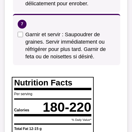
délicatement pour enrober.
Garnir et servir : Saupoudrer de
graines. Servir immédiatement ou
réfrigérer pour plus tard. Garnir de
feta ou de noisettes si désiré.
Nutrition Facts
Per serving
180-220
Calories
% Daily Value*
Total Fat
12-15 g