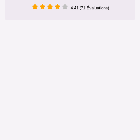
4.41 (71 Évaluations)