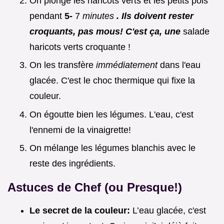
On plonge les haricots verts et les petits pois
pendant
5-
7
minutes
. Ils doivent rester
croquants, pas mous! C'est ça, une
salade
haricots verts croquante !
On les transfère
immédiatement
dans l'eau
glacée. C'est le choc thermique qui fixe la
couleur.
On égoutte bien les légumes. L'eau, c'est
l'ennemi de la vinaigrette!
On mélange les légumes blanchis avec le
reste des ingrédients.
Astuces de Chef (ou Presque!)
Le secret de la couleur:
L’eau glacée, c'est