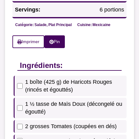
Servings:
6 portions
Catégorie:
Salade, Plat Principal
Cuisine:
Mexicaine
Imprimer
Pin
Ingrédients:
1 boîte (425 g) de Haricots Rouges
(rincés et égouttés)
1 ½ tasse de Maïs Doux (décongelé ou
égoutté)
2 grosses Tomates (coupées en dés)