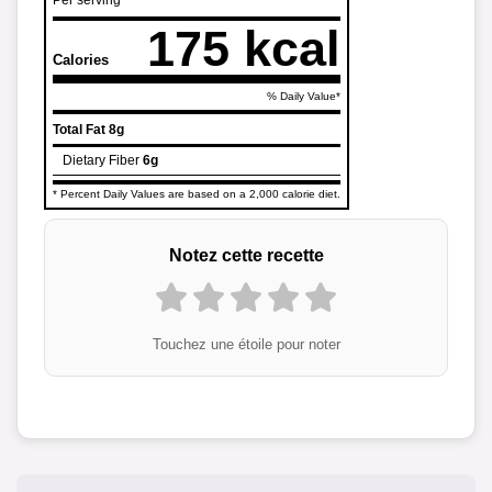
Per serving
175 kcal
Calories
% Daily Value*
Total Fat
8g
Dietary Fiber
6g
* Percent Daily Values are based on a 2,000 calorie diet.
Notez cette recette
Touchez une étoile pour noter