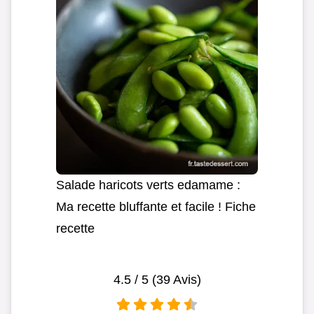
Salade haricots verts edamame :
Ma recette bluffante et facile ! Fiche
recette
4.5
/ 5 (
39
Avis)