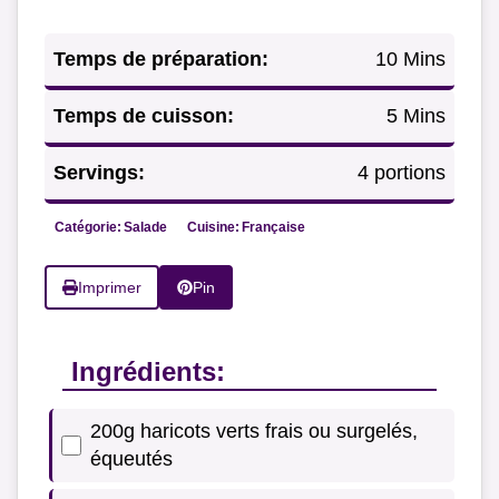
Temps de préparation:
10 Mins
Temps de cuisson:
5 Mins
Servings:
4 portions
Catégorie:
Salade
Cuisine:
Française
Imprimer
Pin
Ingrédients:
200g haricots verts frais ou surgelés,
équeutés