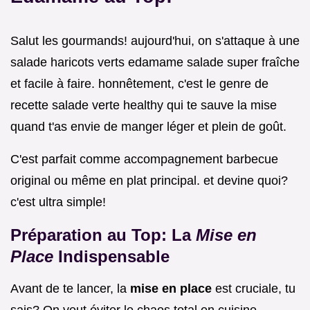
Salut les gourmands! aujourd'hui, on s'attaque à une
salade haricots verts edamame salade super fraîche
et facile à faire. honnêtement, c'est le genre de
recette salade verte healthy qui te sauve la mise
quand t'as envie de manger léger et plein de goût.
C'est parfait comme accompagnement barbecue
original ou même en plat principal. et devine quoi?
c'est ultra simple!
Préparation au Top: La
Mise en
Place
Indispensable
Avant de te lancer, la
mise en place
est cruciale, tu
sais? On veut éviter le chaos total en cuisine.