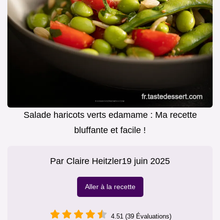
Salade haricots verts edamame : Ma recette
bluffante et facile !
Par
Claire Heitzler
19 juin 2025
Aller à la recette
4.51 (39 Évaluations)