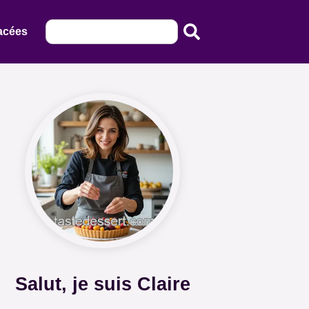
acées
Salut, je suis Claire