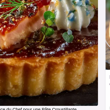
ce du Chef pour une Pâte Croustillante