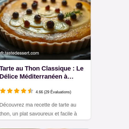
Tarte au Thon Classique : Le
Délice Méditerranéen à
Partager
4.66 (29 Évaluations)
Découvrez ma recette de tarte au
thon, un plat savoureux et facile à
préparer pour vos apéritifs et…