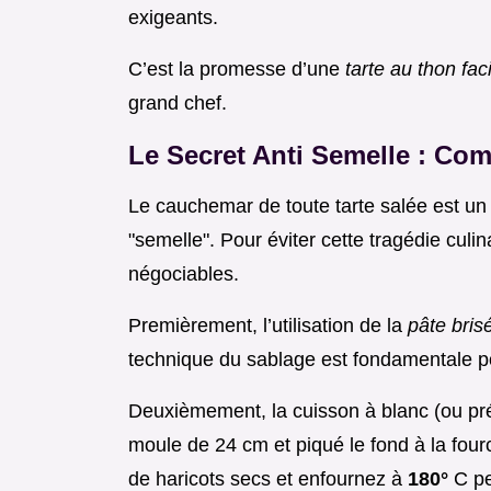
exigeants.
C’est la promesse d’une
tarte au thon fac
grand chef.
Le Secret Anti Semelle : Co
Le cauchemar de toute tarte salée est u
"semelle". Pour éviter cette tragédie cul
négociables.
Premièrement, l’utilisation de la
pâte bri
technique du sablage est fondamentale pou
Deuxièmement, la cuisson à blanc (ou préc
moule de 24 cm et piqué le fond à la four
de haricots secs et enfournez à
180°
C p