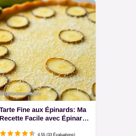
Tarte Fine aux Épinards: Ma
Recette Facile avec Épinards
Surgelés!
4.55 (33 Évaluations)