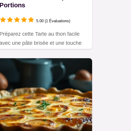
Portions
5.00 (1 Évaluations)
Préparez cette Tarte au thon facile
avec une pâte brisée et une touche
de moutarde.