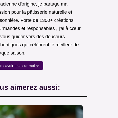
acienne d'origine, je partage ma
sion pour la pâtisserie naturelle et
isonnière. Forte de 1300+ créations
urmandes et responsables , j'ai à cœur
 vous guider vers des douceurs
hentiques qui célèbrent le meilleur de
aque saison.
n savoir plus sur moi ➜
us aimerez aussi: