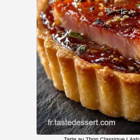
Tarte au Thon Classique LAstu