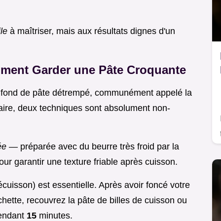
ile
à maîtriser, mais aux résultats dignes d'un
mment Garder une Pâte Croquante
n fond de pâte détrempé, communément appelé la
inaire, deux techniques sont absolument non-
sée
— préparée avec du beurre très froid par la
r garantir une texture friable après cuisson.
uisson) est essentielle. Après avoir foncé votre
chette, recouvrez la pâte de billes de cuisson ou
endant
15
minutes.