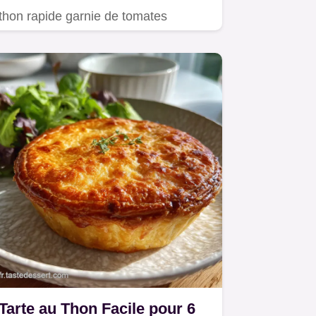
thon rapide garnie de tomates
confites et préparée avec une…
Tarte au Thon Facile pour 6