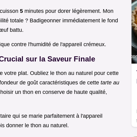
a cuisson
5
minutes pour dorer légèrement. Mon
lité totale ? Badigeonner immédiatement le fond
œuf battu.
ique contre l'humidité de l'appareil crémeux.
Crucial sur la Saveur Finale
e votre plat. Oubliez le thon au naturel pour cette
rofondeur de goût caractéristiques de cette
tarte au
 choisir un thon en conserve de haute qualité,
aire qui se marie parfaitement à l'appareil
ois donner le thon au naturel.