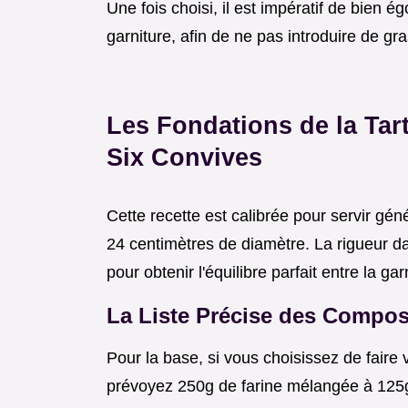
Une fois choisi, il est impératif de bien é
garniture, afin de ne pas introduire de gr
Les Fondations de la Tar
Six Convives
Cette recette est calibrée pour servir g
24 centimètres de diamètre. La rigueur dan
pour obtenir l'équilibre parfait entre la ga
La Liste Précise des Compos
Pour la base, si vous choisissez de fair
prévoyez 250g de farine mélangée à 125g 