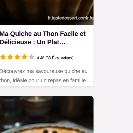
Ma Quiche au Thon Facile et
Délicieuse : Un Plat
Classique à Partager
4.48 (33 Évaluations)
Découvrez ma savoureuse quiche au
thon, idéale pour un repas en famille
ou un pique-nique!