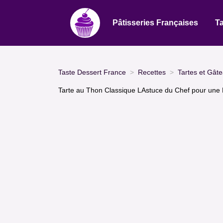
Pâtisseries Françaises
Ta
Taste Dessert France
Recettes
Tartes et Gât
Tarte au Thon Classique LAstuce du Chef pour une P