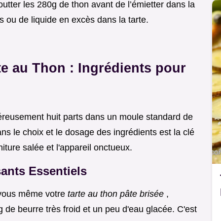
goutter les 280g de thon avant de l’émietter dans la
as ou de liquide en excès dans la tarte.
te au Thon : Ingrédients pour
énéreusement huit parts dans un moule standard de
s le choix et le dosage des ingrédients est la clé
rniture salée et l'appareil onctueux.
ants Essentiels
e vous même votre
tarte au thon pâte brisée
,
de beurre très froid et un peu d'eau glacée. C'est