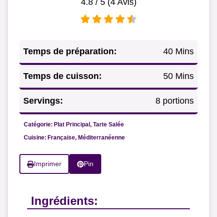
4.8
/ 5 (
4
Avis)
Temps de préparation:
40 Mins
Temps de cuisson:
50 Mins
Servings:
8 portions
Catégorie:
Plat Principal, Tarte Salée
Cuisine:
Française, Méditerranéenne
Imprimer
Pin
Ingrédients: