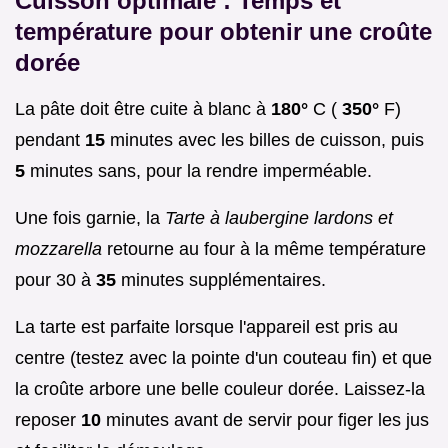
Cuisson optimale : Temps et
température pour obtenir une croûte
dorée
La pâte doit être cuite à blanc à
180°
C (
350°
F)
pendant
15
minutes avec les billes de cuisson, puis
5
minutes sans, pour la rendre imperméable.
Une fois garnie, la
Tarte à laubergine lardons et
mozzarella
retourne au four à la même température
pour 30 à
35
minutes supplémentaires.
La tarte est parfaite lorsque l'appareil est pris au
centre (testez avec la pointe d'un couteau fin) et que
la croûte arbore une belle couleur dorée. Laissez-la
reposer
10
minutes avant de servir pour figer les jus