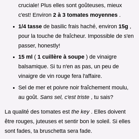
cruciale! Plus elles sont goûteuses, mieux
c'est! Environ
2 à 3 tomates moyennes
.
1/4 tasse
de basilic frais haché, environ
15g
,
pour la touche de fraîcheur. Impossible de s'en
passer, honestly!
15 ml
(
1 cuillère à soupe
) de vinaigre
balsamique. Si tu n'en as pas, un peu de
vinaigre de vin rouge fera l'affaire.
Sel de mer et poivre noir fraîchement moulu,
au goût.
Sans sel, c'est triste
, tu sais?
La qualité des tomates est
the key
. Elles doivent
être rouges, juteuses et sentir bon le soleil. Si elles
sont fades, ta bruschetta sera fade.