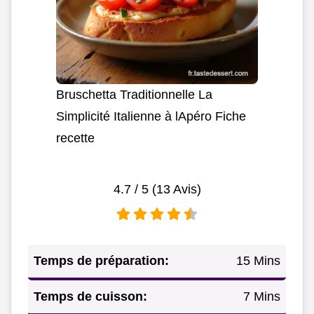
Bruschetta Traditionnelle La
Simplicité Italienne à lApéro Fiche
recette
4.7
/ 5 (
13
Avis)
Temps de préparation:
15 Mins
Temps de cuisson:
7 Mins