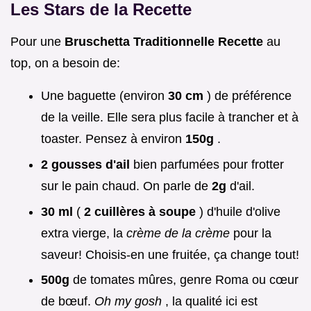
Les Stars de la Recette
Pour une
Bruschetta Traditionnelle Recette
au
top, on a besoin de:
Une baguette (environ
30 cm
) de préférence
de la veille. Elle sera plus facile à trancher et à
toaster. Pensez à environ
150g
.
2 gousses d'ail
bien parfumées pour frotter
sur le pain chaud. On parle de
2g
d'ail.
30 ml
(
2 cuillères à soupe
) d'huile d'olive
extra vierge, la
crème de la crème
pour la
saveur! Choisis-en une fruitée, ça change tout!
500g
de tomates mûres, genre Roma ou cœur
de bœuf.
Oh my gosh
, la qualité ici est