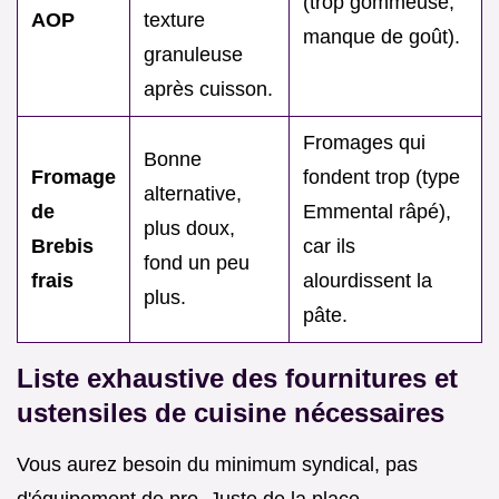
(trop gommeuse,
AOP
texture
manque de goût).
granuleuse
après cuisson.
Fromages qui
Bonne
Fromage
fondent trop (type
alternative,
de
Emmental râpé),
plus doux,
Brebis
car ils
fond un peu
frais
alourdissent la
plus.
pâte.
Liste exhaustive des fournitures et
ustensiles de cuisine nécessaires
Vous aurez besoin du minimum syndical, pas