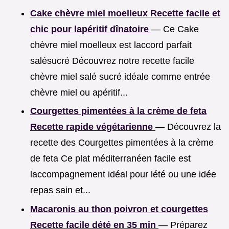
Cake chèvre miel moelleux Recette facile et
chic pour lapéritif dînatoire
— Ce Cake
chèvre miel moelleux est laccord parfait
salésucré Découvrez notre recette facile
chèvre miel salé sucré idéale comme entrée
chèvre miel ou apéritif...
Courgettes pimentées à la crème de feta
Recette rapide végétarienne
— Découvrez la
recette des Courgettes pimentées à la crème
de feta Ce plat méditerranéen facile est
laccompagnement idéal pour lété ou une idée
repas sain et...
Macaronis au thon poivron et courgettes
Recette facile dété en 35 min
— Préparez