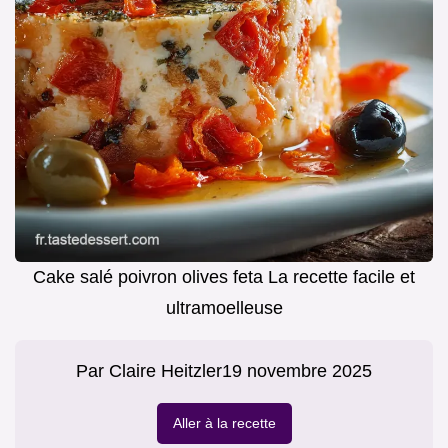
Cake salé poivron olives feta La recette facile et
ultramoelleuse
Par
Claire Heitzler
19 novembre 2025
Aller à la recette