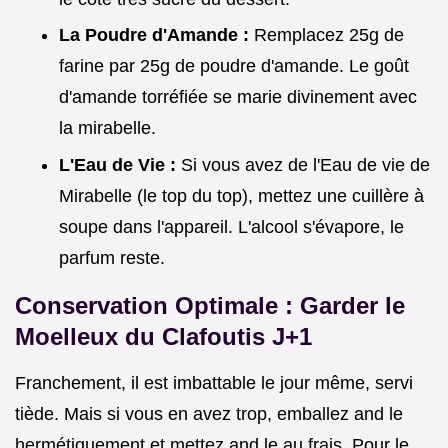
La Poudre d'Amande :
Remplacez 25g de
farine par 25g de poudre d'amande. Le goût
d'amande torréfiée se marie divinement avec
la mirabelle.
L'Eau de Vie :
Si vous avez de l'Eau de vie de
Mirabelle (le top du top), mettez une cuillère à
soupe dans l'appareil. L'alcool s'évapore, le
parfum reste.
Conservation Optimale : Garder le
Moelleux du Clafoutis J+1
Franchement, il est imbattable le jour même, servi
tiède. Mais si vous en avez trop, emballez and le
hermétiquement et mettez and le au frais. Pour le