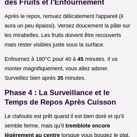
des Fruits et l'Enfournement
Après le repos, remuez délicatement l'appareil (il
aura un peu épaissi). Versez doucement la pâte sur
les mirabelles. Les fruits doivent être recouverts
mais rester visibles juste sous la surface.
Enfournez à 180°C pour 40 à
45
minutes. Il va
monter magnifiquement, vous allez adorer.
Surveillez bien après
35
minutes.
Phase 4 : La Surveillance et le
Temps de Repos Après Cuisson
Le clafoutis est prêt quand il est bien doré et qu’il
semble ferme, mais qu’il
tremblote encore
légèrement au centre
lorsque vous bougez le plat.