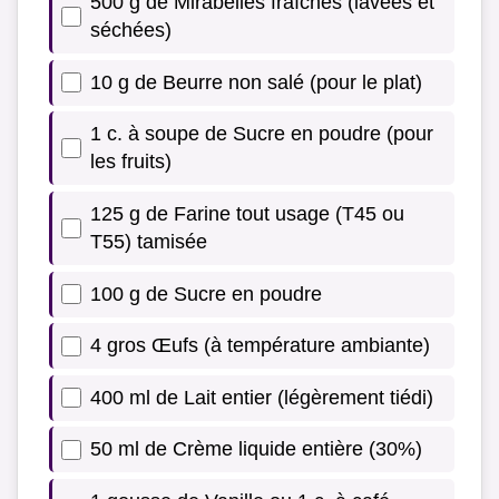
500 g de Mirabelles fraîches (lavées et
séchées)
10 g de Beurre non salé (pour le plat)
1 c. à soupe de Sucre en poudre (pour
les fruits)
125 g de Farine tout usage (T45 ou
T55) tamisée
100 g de Sucre en poudre
4 gros Œufs (à température ambiante)
400 ml de Lait entier (légèrement tiédi)
50 ml de Crème liquide entière (30%)