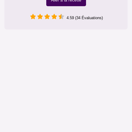
Aller à la recette
4.59 (34 Évaluations)