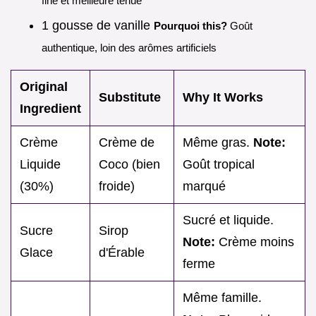
fine et meilleure tenue
1 gousse de vanille
Pourquoi this?
Goût
authentique, loin des arômes artificiels
Original
Substitute
Why It Works
Ingredient
Crème
Crème de
Même gras.
Note:
Liquide
Coco (bien
Goût tropical
(30%)
froide)
marqué
Sucré et liquide.
Sucre
Sirop
Note:
Crème moins
Glace
d'Érable
ferme
Même famille.