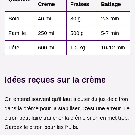
Crème
Fraises
Battage
Solo
40 ml
80 g
2-3 min
Famille
250 ml
500 g
5-7 min
Fête
600 ml
1.2 kg
10-12 min
Idées reçues sur la crème
On entend souvent qu'il faut ajouter du jus de citron
dans la crème pour la stabiliser. C'est une erreur. Le
citron peut faire trancher la crème si on en met trop.
Gardez le citron pour les fruits.