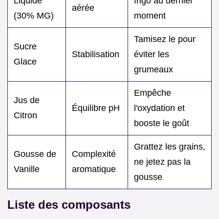
Liquide
frigo au dernier
aérée
(30% MG)
moment
Tamisez le pour
Sucre
Stabilisation
éviter les
Glace
grumeaux
Empêche
Jus de
Équilibre pH
l'oxydation et
Citron
booste le goût
Grattez les grains,
Gousse de
Complexité
ne jetez pas la
Vanille
aromatique
gousse
Liste des composants