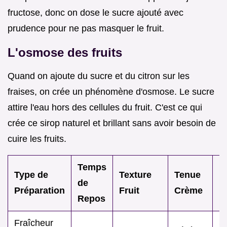
fructose, donc on dose le sucre ajouté avec
prudence pour ne pas masquer le fruit.
L'osmose des fruits
Quand on ajoute du sucre et du citron sur les
fraises, on crée un phénomène d'osmose. Le sucre
attire l'eau hors des cellules du fruit. C'est ce qui
crée ce sirop naturel et brillant sans avoir besoin de
cuire les fruits.
Temps
Type de
Texture
Tenue
M
de
Préparation
Fruit
Crème
p
Repos
Fraîcheur
S