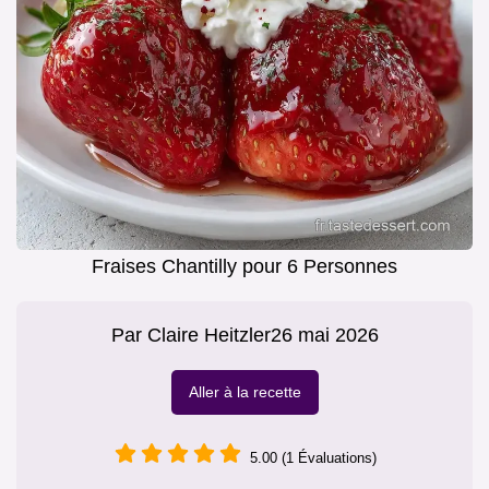
Fraises Chantilly pour 6 Personnes
Par
Claire Heitzler
26 mai 2026
Aller à la recette
5.00 (1 Évaluations)