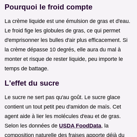
Pourquoi le froid compte
La crème liquide est une émulsion de gras et d'eau.
Le froid fige les globules de gras, ce qui permet
d'emprisonner les bulles d'air plus efficacement. Si
la crème dépasse 10 degrés, elle aura du mal à
monter et risque de rester liquide, peu importe le
temps de battage.
L'effet du sucre
Le sucre ne sert pas qu'au goût. Le sucre glace
contient un tout petit peu d'amidon de maïs. Cet
agent aide à lier les molécules d'eau et de gras.
Selon les données de
USDA FoodData
, la
composition naturelle des fraises apporte déjà du