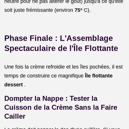
neutre pour ne pas altérer le goût) jusqu'à ce qu'elle
soit juste frémissante (environ
75°
C).
Phase Finale : L'Assemblage
Spectaculaire de l'Île Flottante
Une fois la crème refroidie et les îles pochées, il est
temps de construire ce magnifique
Île flottante
dessert
.
Dompter la Nappe : Tester la
Cuisson de la Crème Sans la Faire
Cailler