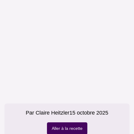
Par
Claire Heitzler
15 octobre 2025
Aller à la recette