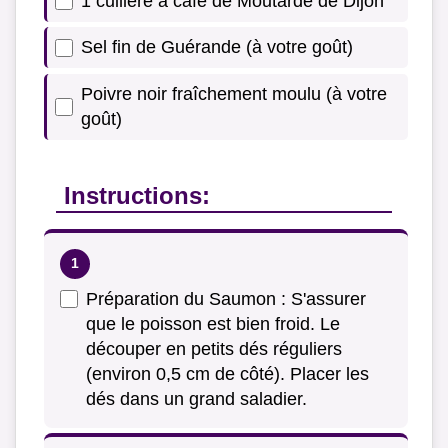
1 cuillère à café de Moutarde de Dijon
Sel fin de Guérande (à votre goût)
Poivre noir fraîchement moulu (à votre
goût)
Instructions:
Préparation du Saumon : S'assurer
que le poisson est bien froid. Le
découper en petits dés réguliers
(environ 0,5 cm de côté). Placer les
dés dans un grand saladier.