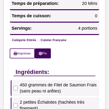
Temps de préparation:
20 Mins
Temps de cuisson:
0
Servings:
4 portions
Catégorie:
Entrée
Cuisine:
Française
Imprimer
Pin
Ingrédients:
450 grammes de Filet de Saumon Frais
(sans peau ni arêtes)
2 petites Échalotes (hachées très
finement)