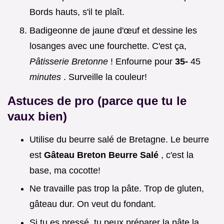
Bords hauts, s'il te plaît.
Badigeonne de jaune d'œuf et dessine les
losanges avec une fourchette. C'est ça,
Pâtisserie Bretonne
! Enfourne pour
35-
45
minutes
. Surveille la couleur!
Astuces de pro (parce que tu le
vaux bien)
Utilise du beurre salé de Bretagne. Le beurre
est
Gâteau Breton Beurre Salé
, c'est la
base, ma cocotte!
Ne travaille pas trop la pâte. Trop de gluten,
gâteau dur. On veut du fondant.
Si tu es pressé, tu peux préparer la pâte la