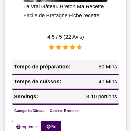
Le Vrai Gâteau Breton Ma Recette
Facile de Bretagne Fiche recette
4.5
/ 5 (
22
Avis)
Temps de préparation:
50 Mins
Temps de cuisson:
40 Mins
Servings:
8-10 portions
Catégorie:
Gâteau
Cuisine:
Bretonne
Imprimer
Pin