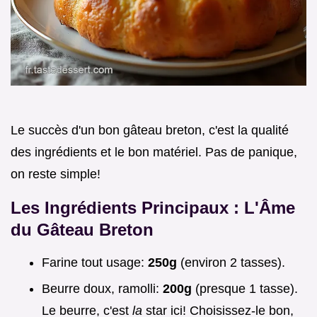
Le succès d'un bon gâteau breton, c'est la qualité
des ingrédients et le bon matériel. Pas de panique,
on reste simple!
Les Ingrédients Principaux : L'Âme
du Gâteau Breton
Farine tout usage:
250g
(environ 2 tasses).
Beurre doux, ramolli:
200g
(presque 1 tasse).
Le beurre, c'est
la
star ici! Choisissez-le bon,