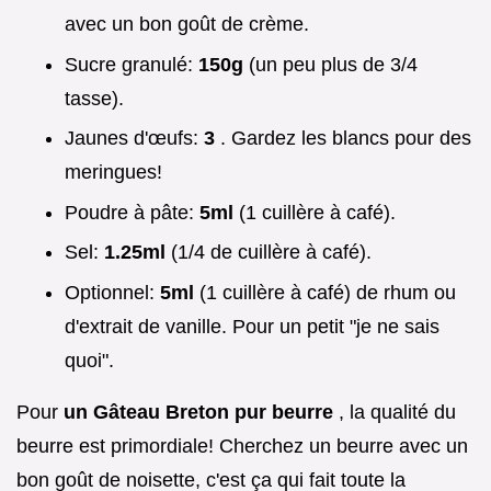
avec un bon goût de crème.
Sucre granulé:
150g
(un peu plus de 3/4
tasse).
Jaunes d'œufs:
3
. Gardez les blancs pour des
meringues!
Poudre à pâte:
5ml
(1 cuillère à café).
Sel:
1.25ml
(1/4 de cuillère à café).
Optionnel:
5ml
(1 cuillère à café) de rhum ou
d'extrait de vanille. Pour un petit "je ne sais
quoi".
Pour
un Gâteau Breton pur beurre
, la qualité du
beurre est primordiale! Cherchez un beurre avec un
bon goût de noisette, c'est ça qui fait toute la