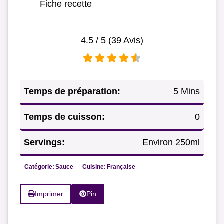
Fiche recette
4.5
/ 5 (
39
Avis)
Temps de préparation:
5 Mins
Temps de cuisson:
0
Servings:
Environ 250ml
Catégorie:
Sauce
Cuisine:
Française
Imprimer
Pin