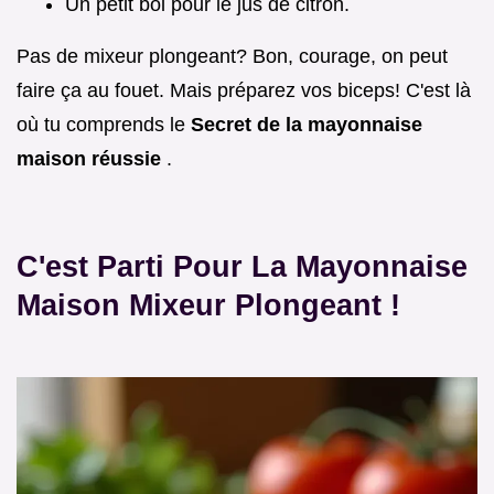
Un petit bol pour le jus de citron.
Pas de mixeur plongeant? Bon, courage, on peut
faire ça au fouet. Mais préparez vos biceps! C'est là
où tu comprends le
Secret de la mayonnaise
maison réussie
.
C'est Parti Pour La Mayonnaise
Maison Mixeur Plongeant !