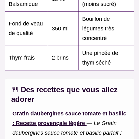
Balsamique
(moins sucré)
Bouillon de
Fond de veau
350 ml
légumes très
de qualité
concentré
Une pincée de
Thym frais
2 brins
thym séché
🍴 Des recettes que vous allez
adorer
Gratin daubergines sauce tomate et basilic
: Recette provençale légère
—
Le Gratin
daubergines sauce tomate et basilic parfait !