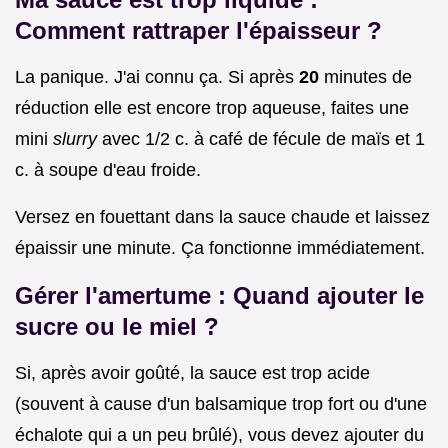
Comment rattraper l'épaisseur ?
La panique. J'ai connu ça. Si après
20
minutes de
réduction elle est encore trop aqueuse, faites une
mini
slurry
avec 1/2 c. à café de fécule de maïs et 1
c. à soupe d'eau froide.
Versez en fouettant dans la sauce chaude et laissez
épaissir une minute. Ça fonctionne immédiatement.
Gérer l'amertume : Quand ajouter le
sucre ou le miel ?
Si, après avoir goûté, la sauce est trop acide
(souvent à cause d'un balsamique trop fort ou d'une
échalote qui a un peu brûlé), vous devez ajouter du