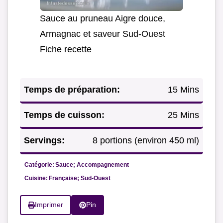
Sauce au pruneau Aigre douce,
Armagnac et saveur Sud-Ouest
Fiche recette
Temps de préparation:
15 Mins
Temps de cuisson:
25 Mins
Servings:
8 portions (environ 450 ml)
Catégorie:
Sauce; Accompagnement
Cuisine:
Française; Sud-Ouest
Imprimer
Pin