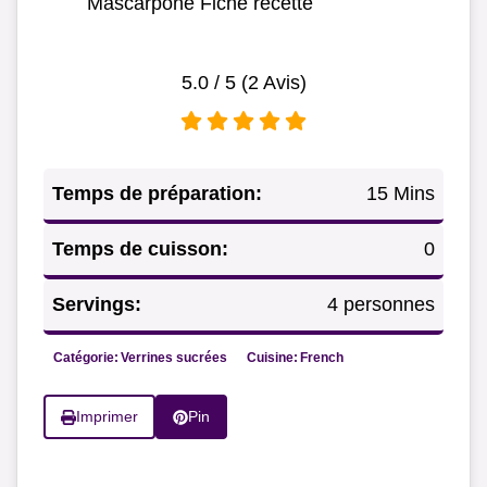
Mascarpone Fiche recette
5.0
/ 5 (
2
Avis)
Temps de préparation:
15 Mins
Temps de cuisson:
0
Servings:
4 personnes
Catégorie:
Verrines sucrées
Cuisine:
French
Imprimer
Pin