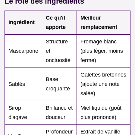
Le rôle des ingrédients
Ce qu'il
Meilleur
Ingrédient
apporte
remplacement
Structure
Fromage blanc
Mascarpone
et
(plus léger, moins
onctuosité
ferme)
Galettes bretonnes
Base
Sablés
(ajoute une note
croquante
salée)
Sirop
Brillance et
Miel liquide (goût
d'agave
douceur
plus prononcé)
Profondeur
Extrait de vanille