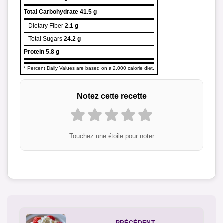
Total Carbohydrate
41.5 g
Dietary Fiber
2.1 g
Total Sugars
24.2 g
Protein
5.8 g
* Percent Daily Values are based on a 2,000 calorie diet.
Notez cette recette
Touchez une étoile pour noter
← PRÉCÉDENT