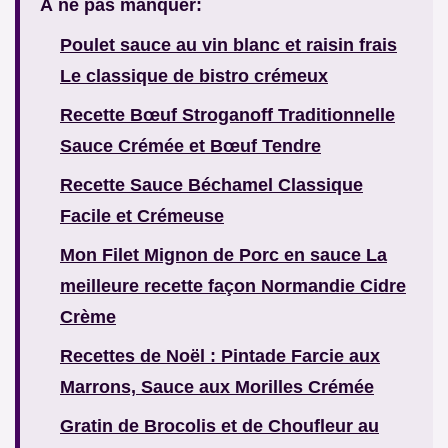
À ne pas manquer:
Poulet sauce au vin blanc et raisin frais
Le classique de bistro crémeux
Recette Bœuf Stroganoff Traditionnelle
Sauce Crémée et Bœuf Tendre
Recette Sauce Béchamel Classique
Facile et Crémeuse
Mon Filet Mignon de Porc en sauce La
meilleure recette façon Normandie Cidre
Crème
Recettes de Noël : Pintade Farcie aux
Marrons, Sauce aux Morilles Crémée
Gratin de Brocolis et de Choufleur au