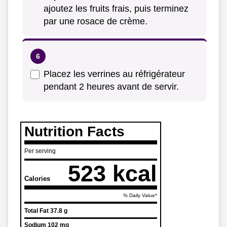
ajoutez les fruits frais, puis terminez
par une rosace de crème.
Placez les verrines au réfrigérateur
pendant 2 heures avant de servir.
Nutrition Facts
Per serving
523 kcal
Calories
% Daily Value*
Total Fat
37.8 g
Sodium
102 mg