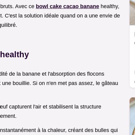
s bruts. Avec ce
bowl cake cacao banane
healthy,
nt. C'est la solution idéale quand on a une envie de
uilibré.
healthy
idité de la banane et l'absorption des flocons
t une bouillie. Si on n'en met pas assez, le gâteau
f capturent l'air et stabilisent la structure
dement.
instantanément à la chaleur, créant des bulles qui