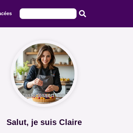
acées
Salut, je suis Claire