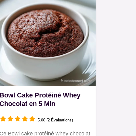
Bowl Cake Protéiné Whey
Chocolat en 5 Min
5.00 (2 Évaluations)
Ce Bowl cake protéiné whey chocolat