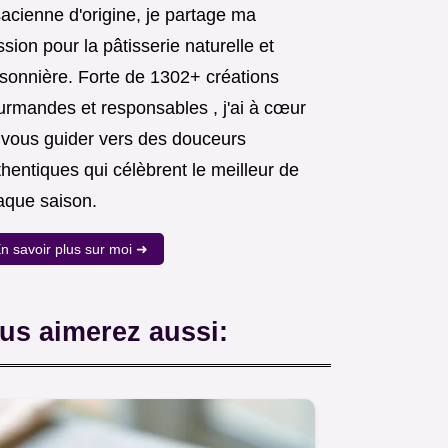
acienne d'origine, je partage ma
sion pour la pâtisserie naturelle et
isonnière. Forte de 1302+ créations
urmandes et responsables , j'ai à cœur
 vous guider vers des douceurs
hentiques qui célèbrent le meilleur de
aque saison.
n savoir plus sur moi ➜
us aimerez aussi: