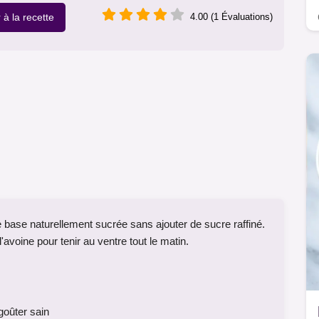
r à la recette
4.00 (1 Évaluations)
base naturellement sucrée sans ajouter de sucre raffiné.
voine pour tenir au ventre tout le matin.
goûter sain