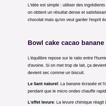
L'idée est simple : utiliser des ingrédient
on obtient un résultat dense et satisfaisa
chocolat mais qu'on veut garder l'esprit éq
Bowl cake cacao banane 
L'équilibre repose sur le ratio entre l'hum
d'avoine. Si on met trop de lait, ça devien
devient sec comme un biscuit.
Le liant naturel
: La banane écrasée et l'œu
pendant que le micro ondes chauffe rapi
L'effet levure
: La levure chimique réagit 