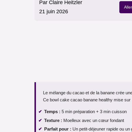
Par
Claire Heitzler
Alle
21 juin 2026
Le mélange du cacao et de la banane crée une 
Ce bowl cake cacao banane healthy mise sur l'a
Temps :
5 min préparation + 3 min cuisson
Texture :
Moelleux avec un cœur fondant
Parfait pour :
Un petit-déjeuner rapide ou un 