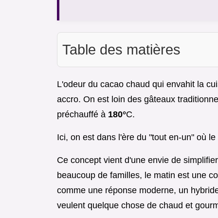
Table des matières
L'odeur du cacao chaud qui envahit la cui
accro. On est loin des gâteaux tradition
préchauffé à
180°
C.
Ici, on est dans l'ère du "tout en-un" où le
Ce concept vient d'une envie de simplifier 
beaucoup de familles, le matin est une c
comme une réponse moderne, un hybride en
veulent quelque chose de chaud et gour