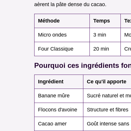
aèrent la pâte dense du cacao.
Méthode
Temps
Te
Micro ondes
3 min
Mo
Four Classique
20 min
Cr
Pourquoi ces ingrédients fo
Ingrédient
Ce qu'il apporte
Banane mûre
Sucré naturel et m
Flocons d'avoine
Structure et fibres
Cacao amer
Goût intense sans