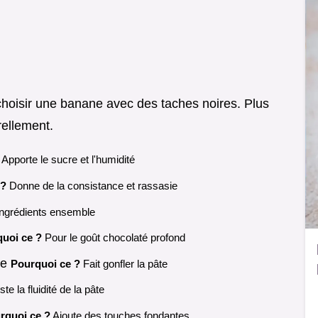
choisir une banane avec des taches noires. Plus
rellement.
Apporte le sucre et l'humidité
 ?
Donne de la consistance et rassasie
 ingrédients ensemble
uoi ce ?
Pour le goût chocolaté profond
ue
Pourquoi ce ?
Fait gonfler la pâte
te la fluidité de la pâte
rquoi ce ?
Ajoute des touches fondantes