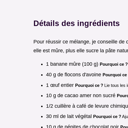
Détails des ingrédients
Pour réussir ce mélange, je conseille de 
elle est mûre, plus elle sucre la pâte natu
1 banane mûre (100 g)
Pourquoi ce ?
40 g de flocons d'avoine
Pourquoi ce
1 œuf entier
Pourquoi ce ?
Lie tous les
10 g de cacao amer non sucré
Pourq
1/2 cuillère à café de levure chimiq
30 ml de lait végétal
Pourquoi ce ?
Ajus
10 g de pépites de chocolat noir
Pou