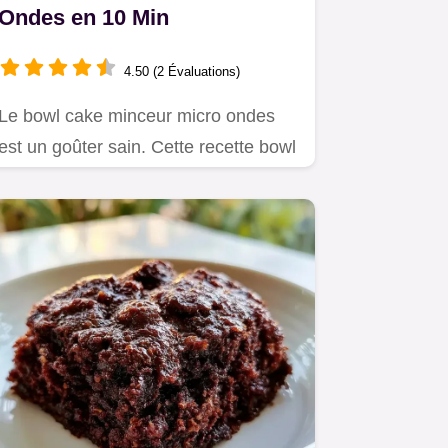
Ondes en 10 Min
4.50 (2 Évaluations)
Le bowl cake minceur micro ondes
est un goûter sain. Cette recette bowl
cake minceur banane est…