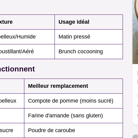
xture
Usage idéal
elleux/Humide
Matin pressé
oustillant/Aéré
Brunch cocooning
nctionnent
Meilleur remplacement
oelleux
Compote de pomme (moins sucré)
Farine d'amande (sans gluten)
 sucre
Poudre de caroube