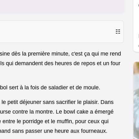
☷
sine dès la première minute, c'est ça qui me rend
nels qui demandent des heures de repos et un four
 bol sert à la fois de saladier et de moule.
le petit déjeuner sans sacrifier le plaisir. Dans
ourse contre la montre. Le bowl cake a émergé
tre le porridge et le muffin, pour ceux qui
mand sans passer une heure aux fourneaux.