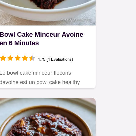
Bowl Cake Minceur Avoine
en 6 Minutes
4.75 (4 Évaluations)
Le bowl cake minceur flocons
davoine est un bowl cake healthy
rapide.