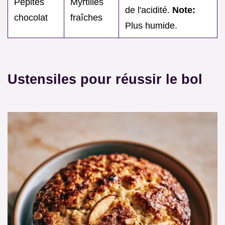
Pépites
Myrtilles
de l'acidité.
Note:
chocolat
fraîches
Plus humide.
Ustensiles pour réussir le bol