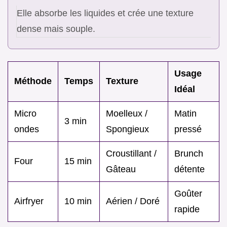
Elle absorbe les liquides et crée une texture
dense mais souple.
Usage
Méthode
Temps
Texture
Idéal
Micro
Moelleux /
Matin
3 min
ondes
Spongieux
pressé
Croustillant /
Brunch
Four
15 min
Gâteau
détente
Goûter
Airfryer
10 min
Aérien / Doré
rapide