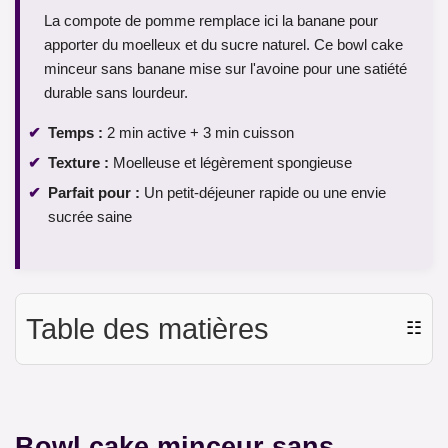
La compote de pomme remplace ici la banane pour
apporter du moelleux et du sucre naturel. Ce bowl cake
minceur sans banane mise sur l'avoine pour une satiété
durable sans lourdeur.
Temps :
2 min active + 3 min cuisson
Texture :
Moelleuse et légèrement spongieuse
Parfait pour :
Un petit-déjeuner rapide ou une envie
sucrée saine
Table des matières
☷
Bowl cake minceur sans