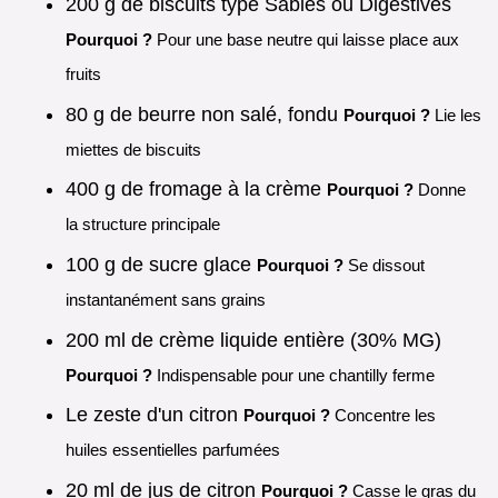
200 g de biscuits type Sablés ou Digestives
Pourquoi ?
Pour une base neutre qui laisse place aux
fruits
80 g de beurre non salé, fondu
Pourquoi ?
Lie les
miettes de biscuits
400 g de fromage à la crème
Pourquoi ?
Donne
la structure principale
100 g de sucre glace
Pourquoi ?
Se dissout
instantanément sans grains
200 ml de crème liquide entière (30% MG)
Pourquoi ?
Indispensable pour une chantilly ferme
Le zeste d'un citron
Pourquoi ?
Concentre les
huiles essentielles parfumées
20 ml de jus de citron
Pourquoi ?
Casse le gras du