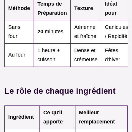
Temps de
Idéal
Méthode
Texture
Préparation
pour
Sans
Aérienne
Canicules
20
minutes
four
et fraîche
/ Rapidité
1 heure +
Dense et
Fêtes
Au four
cuisson
crémeuse
d'hiver
Le rôle de chaque ingrédient
Ce qu'il
Meilleur
Ingrédient
apporte
remplacement