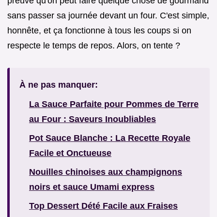
preuve qu'on peut faire quelque chose de gourmand
sans passer sa journée devant un four. C'est simple,
honnête, et ça fonctionne à tous les coups si on
respecte le temps de repos. Alors, on tente ?
À ne pas manquer:
La Sauce Parfaite pour Pommes de Terre
au Four : Saveurs Inoubliables
Pot Sauce Blanche : La Recette Royale
Facile et Onctueuse
Nouilles chinoises aux champignons
noirs et sauce Umami express
Top Dessert Dété Facile aux Fraises