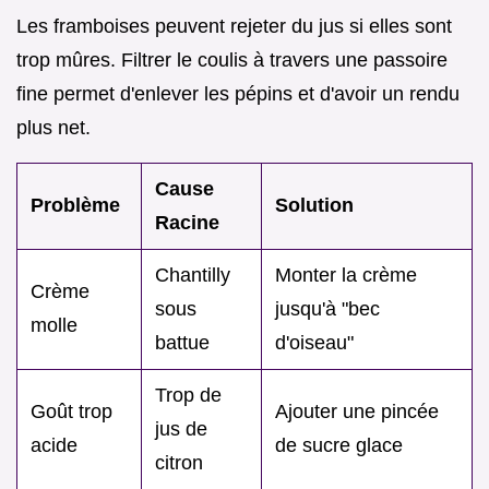
Les framboises peuvent rejeter du jus si elles sont
trop mûres. Filtrer le coulis à travers une passoire
fine permet d'enlever les pépins et d'avoir un rendu
plus net.
Cause
Problème
Solution
Racine
Chantilly
Monter la crème
Crème
sous
jusqu'à "bec
molle
battue
d'oiseau"
Trop de
Goût trop
Ajouter une pincée
jus de
acide
de sucre glace
citron