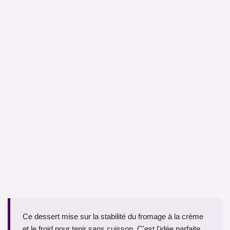
Ce dessert mise sur la stabilité du fromage à la crème
et le froid pour tenir sans cuisson. C'est l'idée parfaite