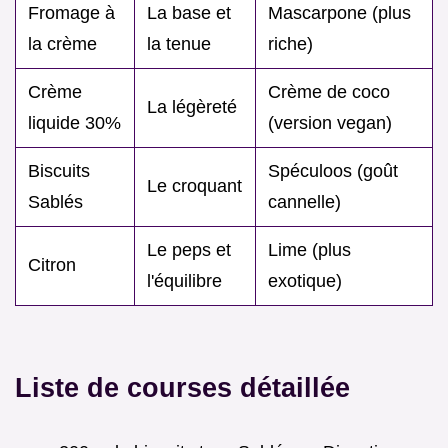
Fromage à
La base et
Mascarpone (plus
la crème
la tenue
riche)
Crème
Crème de coco
La légèreté
liquide 30%
(version vegan)
Biscuits
Spéculoos (goût
Le croquant
Sablés
cannelle)
Le peps et
Lime (plus
Citron
l'équilibre
exotique)
Liste de courses détaillée