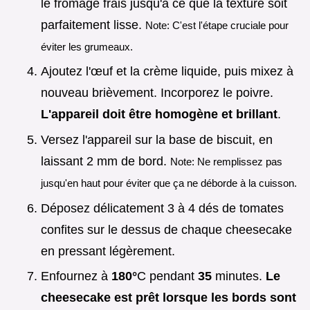
le fromage frais jusqu'à ce que la texture soit
parfaitement lisse.
Note: C'est l'étape cruciale pour
éviter les grumeaux.
Ajoutez l'œuf et la crème liquide, puis mixez à
nouveau brièvement. Incorporez le poivre.
L'appareil doit être homogène et brillant
.
Versez l'appareil sur la base de biscuit, en
laissant 2 mm de bord.
Note: Ne remplissez pas
jusqu'en haut pour éviter que ça ne déborde à la cuisson.
Déposez délicatement 3 à 4 dés de tomates
confites sur le dessus de chaque cheesecake
en pressant légèrement.
Enfournez à
180°
C pendant
35
minutes.
Le
cheesecake est prêt lorsque les bords sont