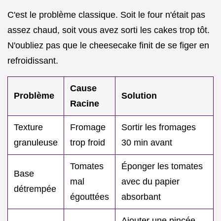
C'est le problème classique. Soit le four n'était pas
assez chaud, soit vous avez sorti les cakes trop tôt.
N'oubliez pas que le cheesecake finit de se figer en
refroidissant.
Cause
Problème
Solution
Racine
Texture
Fromage
Sortir les fromages
granuleuse
trop froid
30 min avant
Tomates
Éponger les tomates
Base
mal
avec du papier
détrempée
égouttées
absorbant
Ajouter une pincée