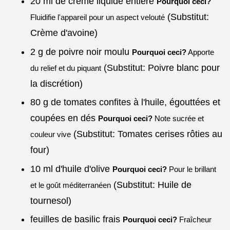
20 ml de crème liquide entière
Pourquoi ceci?
(Substitut:
Fluidifie l'appareil pour un aspect velouté
Crème d'avoine)
2 g de poivre noir moulu
Pourquoi ceci?
Apporte
(Substitut: Poivre blanc pour
du relief et du piquant
la discrétion)
80 g de tomates confites à l'huile, égouttées et
coupées en dés
Pourquoi ceci?
Note sucrée et
(Substitut: Tomates cerises rôties au
couleur vive
four)
10 ml d'huile d'olive
Pourquoi ceci?
Pour le brillant
(Substitut: Huile de
et le goût méditerranéen
tournesol)
feuilles de basilic frais
Pourquoi ceci?
Fraîcheur