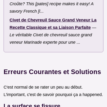
Croûte? This [pates] recipe makes it easy! A
savory French [l...
Civet de Chevreuil Sauce Grand Veneur La
Recette Classique et sa Liaison Parfaite
—
Le véritable Civet de chevreuil sauce grand
veneur Marinade experte pour une ...
Erreurs Courantes et Solutions
C'est normal de se rater un peu au début.
L'important, c'est de savoir pourquoi ça a happened.
La surface se fissure