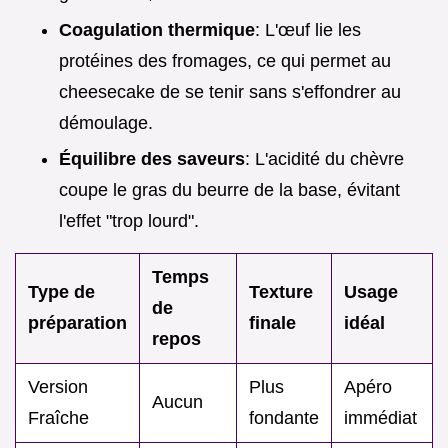
Coagulation thermique
: L'œuf lie les
protéines des fromages, ce qui permet au
cheesecake de se tenir sans s'effondrer au
démoulage.
Équilibre des saveurs
: L'acidité du chèvre
coupe le gras du beurre de la base, évitant
l'effet "trop lourd".
Temps
Type de
Texture
Usage
de
préparation
finale
idéal
repos
Version
Plus
Apéro
Aucun
Fraîche
fondante
immédiat