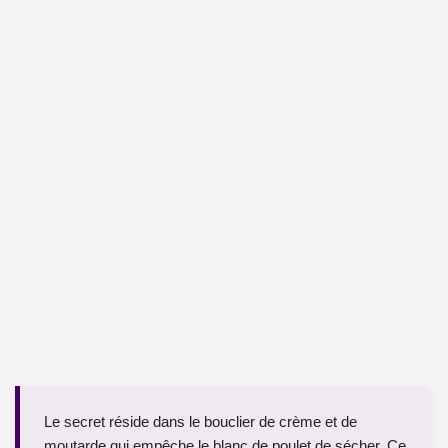
Le secret réside dans le bouclier de crème et de
moutarde qui empêche le blanc de poulet de sécher. Ce