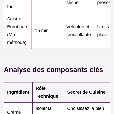
sèche
pressés
four
Saisi +
Enrobage
Veloutée et
Un vrai
15 min
(Ma
croustillante
plaisir
méthode)
Analyse des composants clés
Rôle
Ingrédient
Secret de Cuisine
Technique
Isoler la
Choisissez la bien
Crème