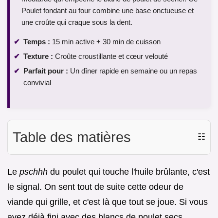
Poulet fondant au four combine une base onctueuse et
une croûte qui craque sous la dent.
Temps :
15 min active + 30 min de cuisson
Texture :
Croûte croustillante et cœur velouté
Parfait pour :
Un dîner rapide en semaine ou un repas
convivial
Table des matières
☷
Le
pschhh
du poulet qui touche l'huile brûlante, c'est
le signal. On sent tout de suite cette odeur de
viande qui grille, et c'est là que tout se joue. Si vous
avez déjà fini avec des blancs de poulet secs